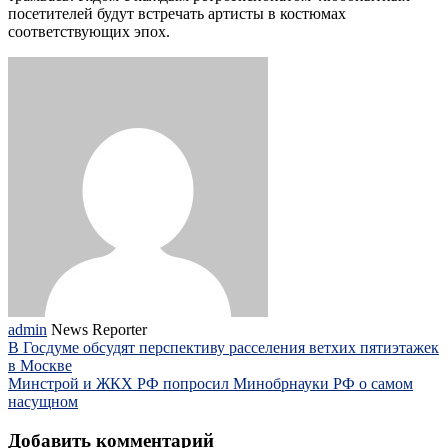
посетителей будут встречать артисты в костюмах
соответствующих эпох.
admin
News Reporter
В Госдуме обсудят перспективу расселения ветхих пятиэтажек
в Москве
Минстрой и ЖКХ РФ попросил Минобрнауки РФ о самом
насущном
Добавить комментарий