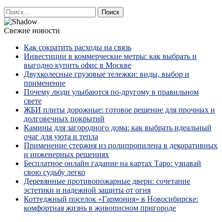
Найти:
Свежие новости
Как сократить расходы на связь
Инвестиции в коммерческие метры: как выбрать и
выгодно купить офис в Москве
Двухколесные грузовые тележки: виды, выбор и
применение
Почему люди улыбаются по‑другому в правильном
свете
ЖБИ плиты дорожные: готовое решение для прочных и
долговечных покрытий
Камины для загородного дома: как выбрать идеальный
очаг для уюта и тепла
Применение стержня из полипропилена в декоративных
и инженерных решениях
Бесплатное онлайн гадание на картах Таро: узнавай
свою судьбу легко
Деревянные противопожарные двери: сочетание
эстетики и надежной защиты от огня
Коттеджный поселок «Гармония» в Новосибирске:
комфортная жизнь в живописном пригороде