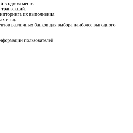
й в одном месте.
 транзакций.
ониторинга их выполнения.
х и т.д.
уктов различных банков для выбора наиболее выгодного
нформации пользователей.