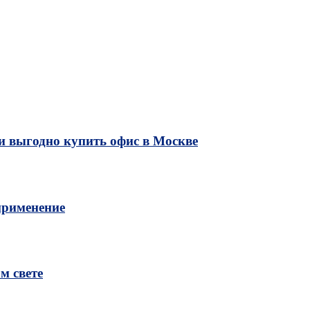
и выгодно купить офис в Москве
применение
м свете