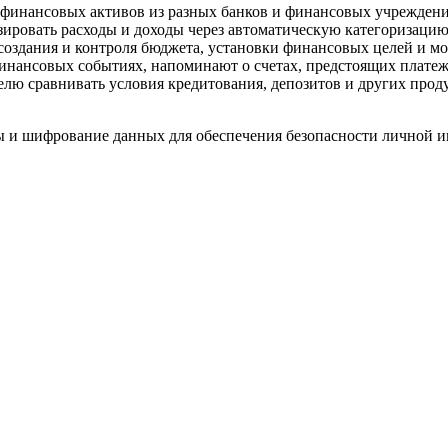
финансовых активов из разных банков и финансовых учреждени
зировать расходы и доходы через автоматическую категоризацию
оздания и контроля бюджета, установки финансовых целей и м
нансовых событиях, напоминают о счетах, предстоящих платежа
лю сравнивать условия кредитования, депозитов и других прод
 и шифрование данных для обеспечения безопасности личной и