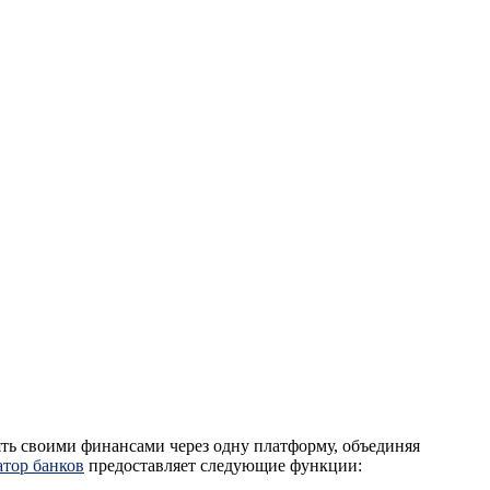
ять своими финансами через одну платформу, объединяя
атор банков
предоставляет следующие функции: