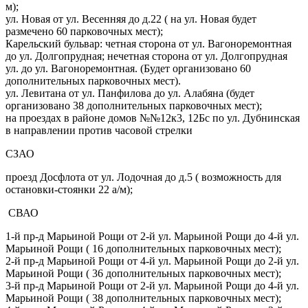
м);
ул. Новая от ул. Весенняя до д.22 ( на ул. Новая будет
размечено 60 парковочных мест);
Карельский бульвар: четная сторона от ул. Вагоноремонтная
до ул. Долгопрудная; нечетная сторона от ул. Долгопрудная
ул. до ул. Вагоноремонтная. (Будет организовано 60
дополнительных парковочных мест).
ул. Левитана от ул. Панфилова до ул. Алабяна (будет
организовано 38 дополнительных парковочных мест);
на проездах в районе домов №№12к3, 12Бс по ул. Дубнинская
в направлении против часовой стрелки
СЗАО
проезд Досфлота от ул. Лодочная до д.5 ( возможность для
остановки-стоянки 22 а/м);
СВАО
1-й пр-д Марьиной Рощи от 2-й ул. Марьиной Рощи до 4-й ул.
Марьиной Рощи ( 16 дополнительных парковочных мест);
2-й пр-д Марьиной Рощи от 4-й ул. Марьиной Рощи до 2-й ул.
Марьиной Рощи ( 36 дополнительных парковочных мест);
3-й пр-д Марьиной Рощи от 2-й ул. Марьиной Рощи до 4-й ул.
Марьиной Рощи ( 38 дополнительных парковочных мест);