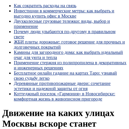
Как сократить расходы на связь
Инвестиции в коммерческие метры: как выбрать и
выгодно купить офис в Москве
Двухколесные грузовые тележки: виды, выбор и
применение
Почему люди улыбаются по‑другому в правильном
свете
ЖБИ плиты дорожные: готовое решение для прочных и
долговечных покрытий
Камины для загородного дома: как выбрать идеальный
очаг для уюта и тепла
Применение стержня из полипропилена в декоративных
и инженерных решениях
Бесплатное онлайн гадание на картах Таро: узнавай
свою судьбу легко
Деревянные противопожарные двери: сочетание
эстетики и надежной защиты от огня
Коттеджный поселок «Гармония» в Новосибирске:
комфортная жизнь в живописном пригороде
Движение на каких улицах
Москвы вскоре станет