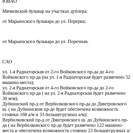
ЮВАО
Мячковский бульвар на участках дублера:
от Марьинского бульвара до ул. Перерва;
от Марьинского бульвара до ул. Поречная.
САО
ул. 1-я Радиаторская от 2-го Войковского пр-да до 4-го
Войковского пр-да (на ул. 1-я Радиаторская будет размечено 52
машино-места);
ул. 2-я Радиаторская от 4-го Войковского пр-да до 2-го
Войковского пр-да ( на ул. 2-я Радиаторская будет размечено
30 м/м);
Дубнинский пр-д от Вербилковского пр-да до Дмитровского
ш. ( на Дубнинском пр-де будет обеспечена возможность
стоянки 168 а/м и 33 большегрузных а/м);
Вербилковский пр-д от Дмитровского ш. до Дубнинского пр-
да ( на Вербилковского пр-де будет размечено 122 машино-
места и обеспечена возможность стоянки 23 большегрузных а/