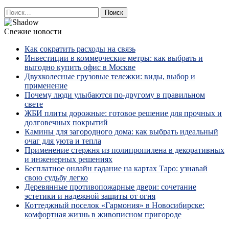
Найти:
Свежие новости
Как сократить расходы на связь
Инвестиции в коммерческие метры: как выбрать и
выгодно купить офис в Москве
Двухколесные грузовые тележки: виды, выбор и
применение
Почему люди улыбаются по‑другому в правильном
свете
ЖБИ плиты дорожные: готовое решение для прочных и
долговечных покрытий
Камины для загородного дома: как выбрать идеальный
очаг для уюта и тепла
Применение стержня из полипропилена в декоративных
и инженерных решениях
Бесплатное онлайн гадание на картах Таро: узнавай
свою судьбу легко
Деревянные противопожарные двери: сочетание
эстетики и надежной защиты от огня
Коттеджный поселок «Гармония» в Новосибирске:
комфортная жизнь в живописном пригороде