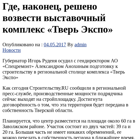
Где, наконец, решено
возвести выставочный
комплекс «Тверь Экспо»
Опубликовано на :
04.05.2017
By
admin
Новости
Губернатор Игорь Руденя осудил с гендиректором АО
«Спецремонт» Александром Анохиным подготовку к
строительству в региональной столице комплекса «Тверь
Экспо»
Как сегодня Строительству.RU сообщили в региональной
пресс-службе, производственные мощности подрядчика
сейчас выходят на стройплощадку. Достигнута
договорённость о том, что эта территория будет передана в
собственность Тверской области.
Планируется, что центр разместится на площади около 60 га в
Заволжском районе. Участок состоит из двух частей: 39 га и
20 га. Большая часть не имеет никаких обременений, ее
можно передать в собственность региона в ближайшее время.