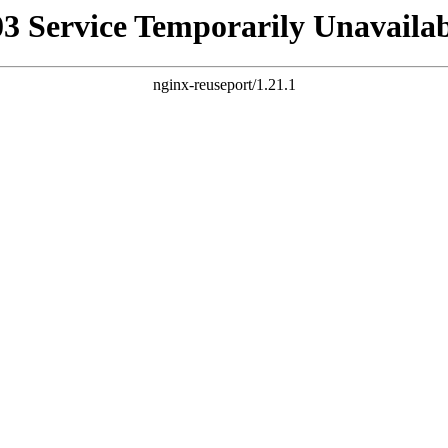
03 Service Temporarily Unavailab
nginx-reuseport/1.21.1