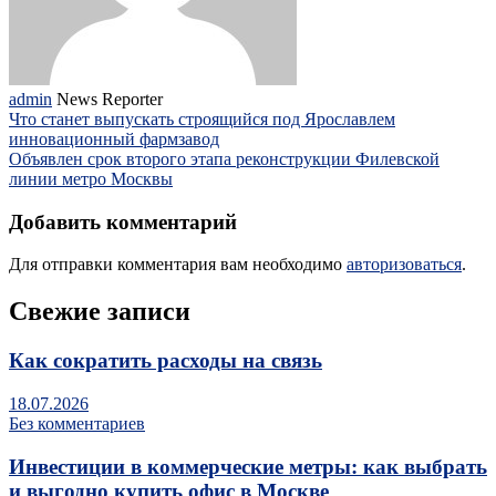
admin
News Reporter
Что станет выпускать строящийся под Ярославлем
инновационный фармзавод
Объявлен срок второго этапа реконструкции Филевской
линии метро Москвы
Добавить комментарий
Для отправки комментария вам необходимо
авторизоваться
.
Свежие записи
Как сократить расходы на связь
18.07.2026
Без комментариев
Инвестиции в коммерческие метры: как выбрать
и выгодно купить офис в Москве