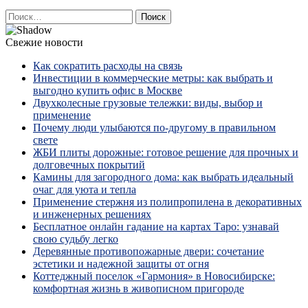
Найти:
Свежие новости
Как сократить расходы на связь
Инвестиции в коммерческие метры: как выбрать и
выгодно купить офис в Москве
Двухколесные грузовые тележки: виды, выбор и
применение
Почему люди улыбаются по‑другому в правильном
свете
ЖБИ плиты дорожные: готовое решение для прочных и
долговечных покрытий
Камины для загородного дома: как выбрать идеальный
очаг для уюта и тепла
Применение стержня из полипропилена в декоративных
и инженерных решениях
Бесплатное онлайн гадание на картах Таро: узнавай
свою судьбу легко
Деревянные противопожарные двери: сочетание
эстетики и надежной защиты от огня
Коттеджный поселок «Гармония» в Новосибирске:
комфортная жизнь в живописном пригороде