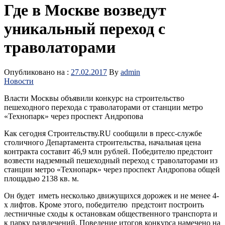
Где в Москве возведут
уникальный переход с
траволаторами
Опубликовано на :
27.02.2017
By
admin
Новости
Власти Москвы объявили конкурс на строительство
пешеходного перехода с траволаторами от станции метро
«Технопарк» через проспект Андропова
Как сегодня Строительству.RU сообщили в пресс-службе
столичного Департамента строительства, начальная цена
контракта составит 46,9 млн рублей. Победителю предстоит
возвести надземный пешеходный переход с траволаторами из
станции метро «Технопарк» через проспект Андропова общей
площадью 2138 кв. м.
Он будет иметь несколько движущихся дорожек и не менее 4-
х лифтов. Кроме этого, победителю предстоит построить
лестничные сходы к остановкам общественного транспорта и
к парку развлечений. Поведение итогов конкурса намечено на