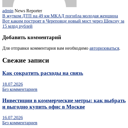
admin
News Reporter
В жутком ДТП на 49 км МКАД погибла молодая женщина
Вот каким построят в Череповце новый мост через Шексну за
15 млрд рублей
Добавить комментарий
Для отправки комментария вам необходимо
авторизоваться
.
Свежие записи
Как сократить расходы на связь
18.07.2026
Без комментариев
Инвестиции в коммерческие метры: как выбрать
и выгодно купить офис в Москве
16.07.2026
Без комментариев