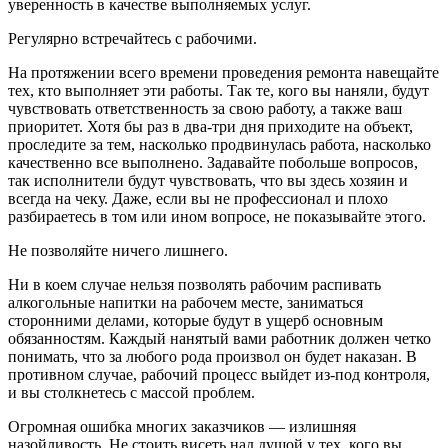
уверенность в качестве выполняемых услуг.
Регулярно встречайтесь с рабочими.
На протяжении всего времени проведения ремонта навещайте
тех, кто выполняет эти работы. Так те, кого вы наняли, будут
чувствовать ответственность за свою работу, а также ваш
приоритет. Хотя бы раз в два-три дня приходите на объект,
проследите за тем, насколько продвинулась работа, насколько
качественно все выполнено. Задавайте побольше вопросов,
так исполнители будут чувствовать, что вы здесь хозяин и
всегда на чеку. Даже, если вы не профессионал и плохо
разбираетесь в том или ином вопросе, не показывайте этого.
Не позволяйте ничего лишнего.
Ни в коем случае нельзя позволять рабочим распивать
алкогольные напитки на рабочем месте, заниматься
сторонними делами, которые будут в ущерб основным
обязанностям. Каждый нанятый вами работник должен четко
понимать, что за любого рода произвол он будет наказан. В
противном случае, рабочий процесс выйдет из-под контроля,
и вы столкнетесь с массой проблем.
Огромная ошибка многих заказчиков — излишняя
назойливость. Не стоить висеть над душой у тех, кого вы