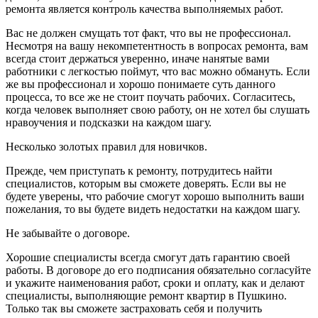
ремонта является контроль качества выполняемых работ.
Вас не должен смущать тот факт, что вы не профессионал.
Несмотря на вашу некомпетентность в вопросах ремонта, вам
всегда стоит держаться уверенно, иначе нанятые вами
работники с легкостью поймут, что вас можно обмануть. Если
же вы профессионал и хорошо понимаете суть данного
процесса, то все же не стоит поучать рабочих. Согласитесь,
когда человек выполняет свою работу, он не хотел бы слушать
нравоучения и подсказки на каждом шагу.
Несколько золотых правил для новичков.
Прежде, чем приступать к ремонту, потрудитесь найти
специалистов, которым вы сможете доверять. Если вы не
будете уверены, что рабочие смогут хорошо выполнить ваши
пожелания, то вы будете видеть недостатки на каждом шагу.
Не забывайте о договоре.
Хорошие специалисты всегда смогут дать гарантию своей
работы. В договоре до его подписания обязательно согласуйте
и укажите наименования работ, сроки и оплату, как и делают
специалисты, выполняющие ремонт квартир в Пушкино.
Только так вы сможете застраховать себя и получить