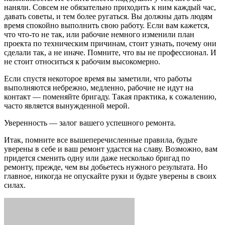
наняли. Совсем не обязательно приходить к ним каждый час,
давать советы, и тем более ругаться. Вы должны дать людям
время спокойно выполнить свою работу. Если вам кажется,
что что-то не так, или рабочие немного изменили план
проекта по техническим причинам, стоит узнать, почему они
сделали так, а не иначе. Помните, что вы не профессионал. И
не стоит относиться к рабочим высокомерно.
Если спустя некоторое время вы заметили, что работы
выполняются небрежно, медленно, рабочие не идут на
контакт — поменяйте бригаду. Такая практика, к сожалению,
часто является вынужденной мерой.
Уверенность — залог вашего успешного ремонта.
Итак, помните все вышеперечисленные правила, будьте
уверены в себе и ваш ремонт удастся на славу. Возможно, вам
придется сменить одну или даже несколько бригад по
ремонту, прежде, чем вы добьетесь нужного результата. Но
главное, никогда не опускайте руки и будьте уверены в своих
силах.