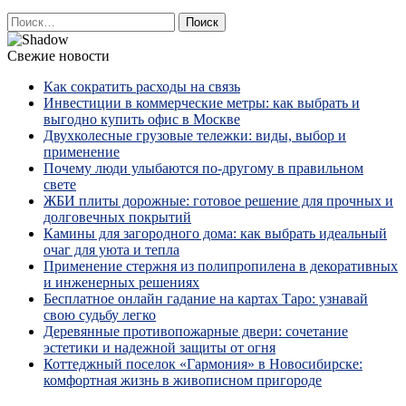
Найти:
Свежие новости
Как сократить расходы на связь
Инвестиции в коммерческие метры: как выбрать и
выгодно купить офис в Москве
Двухколесные грузовые тележки: виды, выбор и
применение
Почему люди улыбаются по‑другому в правильном
свете
ЖБИ плиты дорожные: готовое решение для прочных и
долговечных покрытий
Камины для загородного дома: как выбрать идеальный
очаг для уюта и тепла
Применение стержня из полипропилена в декоративных
и инженерных решениях
Бесплатное онлайн гадание на картах Таро: узнавай
свою судьбу легко
Деревянные противопожарные двери: сочетание
эстетики и надежной защиты от огня
Коттеджный поселок «Гармония» в Новосибирске:
комфортная жизнь в живописном пригороде