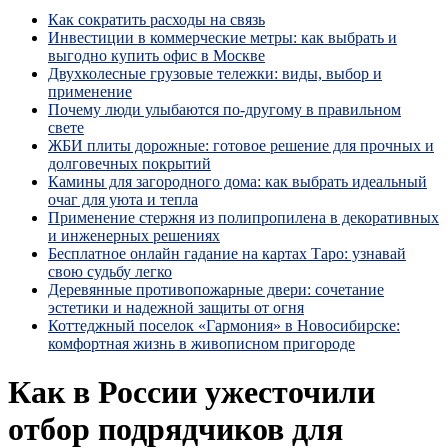
Как сократить расходы на связь
Инвестиции в коммерческие метры: как выбрать и
выгодно купить офис в Москве
Двухколесные грузовые тележки: виды, выбор и
применение
Почему люди улыбаются по‑другому в правильном
свете
ЖБИ плиты дорожные: готовое решение для прочных и
долговечных покрытий
Камины для загородного дома: как выбрать идеальный
очаг для уюта и тепла
Применение стержня из полипропилена в декоративных
и инженерных решениях
Бесплатное онлайн гадание на картах Таро: узнавай
свою судьбу легко
Деревянные противопожарные двери: сочетание
эстетики и надежной защиты от огня
Коттеджный поселок «Гармония» в Новосибирске:
комфортная жизнь в живописном пригороде
Как в России ужесточили
отбор подрядчиков для