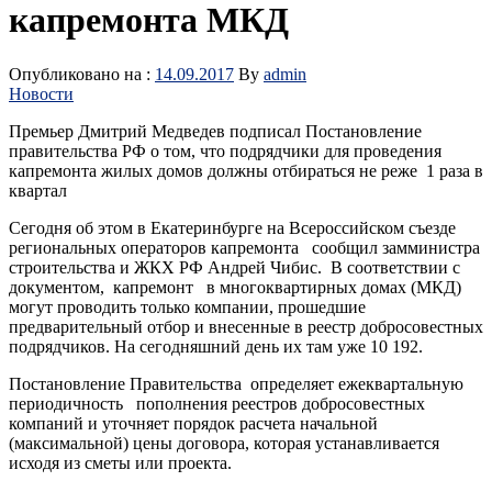
капремонта МКД
Опубликовано на :
14.09.2017
By
admin
Новости
Премьер Дмитрий Медведев подписал Постановление
правительства РФ о том, что подрядчики для проведения
капремонта жилых домов должны отбираться не реже 1 раза в
квартал
Сегодня об этом в Екатеринбурге на Всероссийском съезде
региональных операторов капремонта сообщил замминистра
строительства и ЖКХ РФ Андрей Чибис. В соответствии с
документом, капремонт в многоквартирных домах (МКД)
могут проводить только компании, прошедшие
предварительный отбор и внесенные в реестр добросовестных
подрядчиков. На сегодняшний день их там уже 10 192.
Постановление Правительства определяет ежеквартальную
периодичность пополнения реестров добросовестных
компаний и уточняет порядок расчета начальной
(максимальной) цены договора, которая устанавливается
исходя из сметы или проекта.