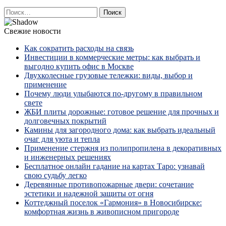
Найти:
Свежие новости
Как сократить расходы на связь
Инвестиции в коммерческие метры: как выбрать и
выгодно купить офис в Москве
Двухколесные грузовые тележки: виды, выбор и
применение
Почему люди улыбаются по‑другому в правильном
свете
ЖБИ плиты дорожные: готовое решение для прочных и
долговечных покрытий
Камины для загородного дома: как выбрать идеальный
очаг для уюта и тепла
Применение стержня из полипропилена в декоративных
и инженерных решениях
Бесплатное онлайн гадание на картах Таро: узнавай
свою судьбу легко
Деревянные противопожарные двери: сочетание
эстетики и надежной защиты от огня
Коттеджный поселок «Гармония» в Новосибирске:
комфортная жизнь в живописном пригороде