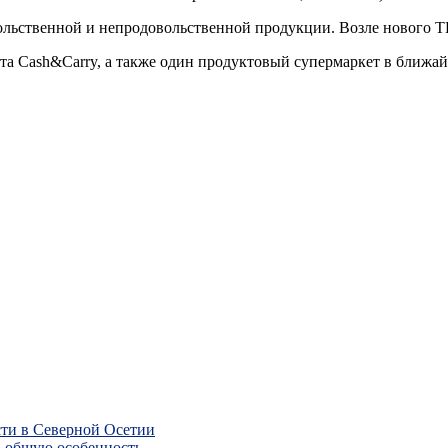
льственной и непродовольственной продукции. Возле нового ТЦ
ата Cash&Carry, а также один продуктовый супермаркет в ближай
сти в Северной Осетии
ь общую особенность