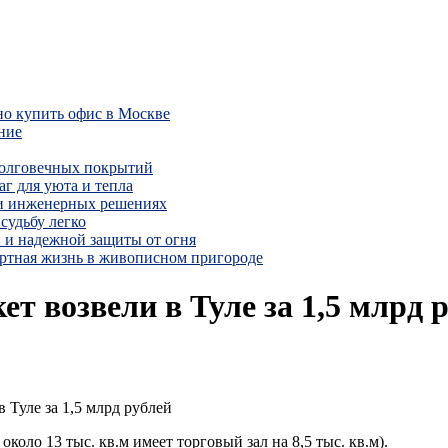
но купить офис в Москве
ние
долговечных покрытий
г для уюта и тепла
 и инженерных решениях
судьбу легко
 и надежной защиты от огня
ртная жизнь в живописном пригороде
 возвели в Туле за 1,5 млрд 
 Туле за 1,5 млрд рублей
оло 13 тыс. кв.м имеет торговый зал на 8,5 тыс. кв.м).