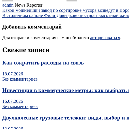
admin
News Reporter
Какой мощнейший завод по сортировке мусора возведут в Вор
В столичном районе Фили-Давыдково построят высотный жил
Добавить комментарий
Для отправки комментария вам необходимо
авторизоваться
.
Свежие записи
Как сократить расходы на связь
18.07.2026
Без комментариев
Инвестиции в коммерческие метры: как выбрать 
16.07.2026
Без комментариев
Двухколесные грузовые тележки: виды, выбор и 
13.07.2026