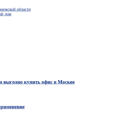
онежской области
ой дом
и выгодно купить офис в Москве
применение