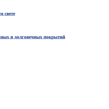
м свете
чных и долговечных покрытий