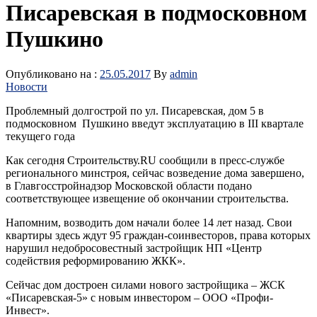
Писаревская в подмосковном
Пушкино
Опубликовано на :
25.05.2017
By
admin
Новости
Проблемный долгострой по ул. Писаревская, дом 5 в
подмосковном Пушкино введут эксплуатацию в III квартале
текущего года
Как сегодня Строительству.RU сообщили в пресс-службе
регионального минстроя, сейчас возведение дома завершено,
в Главгосстройнадзор Московской области подано
соответствующее извещение об окончании строительства.
Напомним, возводить дом начали более 14 лет назад. Свои
квартиры здесь ждут 95 граждан-соинвесторов, права которых
нарушил недобросовестный застройщик НП «Центр
содействия реформированию ЖКК».
Сейчас дом достроен силами нового застройщика – ЖСК
«Писаревская-5» с новым инвестором – ООО «Профи-
Инвест».