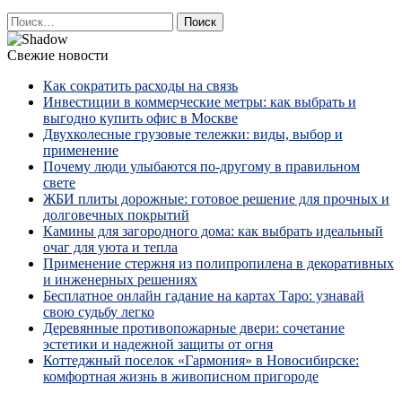
Найти:
Свежие новости
Как сократить расходы на связь
Инвестиции в коммерческие метры: как выбрать и
выгодно купить офис в Москве
Двухколесные грузовые тележки: виды, выбор и
применение
Почему люди улыбаются по‑другому в правильном
свете
ЖБИ плиты дорожные: готовое решение для прочных и
долговечных покрытий
Камины для загородного дома: как выбрать идеальный
очаг для уюта и тепла
Применение стержня из полипропилена в декоративных
и инженерных решениях
Бесплатное онлайн гадание на картах Таро: узнавай
свою судьбу легко
Деревянные противопожарные двери: сочетание
эстетики и надежной защиты от огня
Коттеджный поселок «Гармония» в Новосибирске:
комфортная жизнь в живописном пригороде