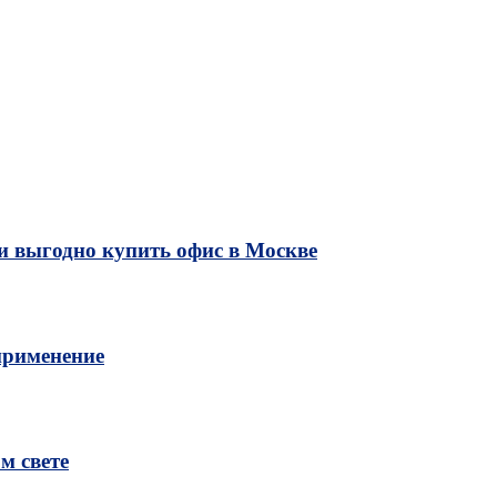
и выгодно купить офис в Москве
применение
м свете