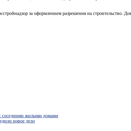
стройнадзор за оформлением разрешения на строительство. Док
 с соседними жилыми домами
будили новое дело