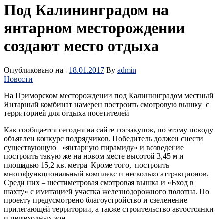
Под Калининградом на
янтарном месторождении
создают место отдыха
Опубликовано на :
18.01.2017
By
admin
Новости
На Приморском месторождении под Калининградом местный
Янтарный комбинат намерен построить смотровую вышку с
территорией для отдыха посетителей
Как сообщается сегодня на сайте госзакупок, по этому поводу
объявлен конкурс подрядчиков. Победитель должен снести
существующую «янтарную пирамиду» и возведение
построить такую же на новом месте высотой 3,45 м и
площадью 15,2 кв. метра. Кроме того, построить
многофункциональный комплекс и несколько аттракционов.
Среди них – шестиметровая смотровая вышка и «Вход в
шахту» с имитацией участка железнодорожного полотна. По
проекту предусмотрено благоустройство и озеленение
прилегающей территории, а также строительство автостоянки
и пешеходных зон.