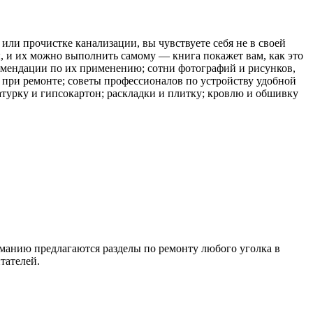
или прочистке канализации, вы чувствуете себя не в своей
ы, и их можно выполнить самому — книга покажет вам, как это
омендации по их применению; сотни фотографий и рисунков,
при ремонте; советы профессионалов по устройству удобной
атурку и гипсокартон; раскладки и плитку; кровлю и обшивку
иманию предлагаются разделы по ремонту любого уголка в
тателей.