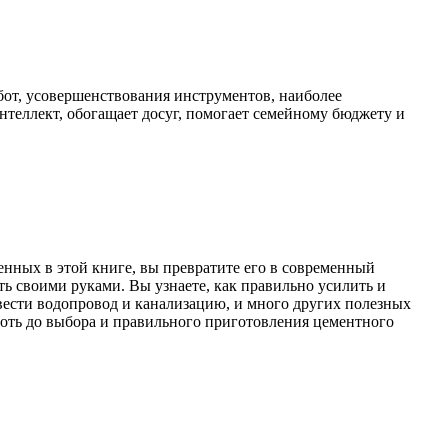
бот, усовершенствования инструментов, наиболее
теллект, обогащает досуг, помогает семейному бюджету и
нных в этой книге, вы превратите его в современный
ь своими руками. Вы узнаете, как правильно усилить и
овести водопровод и канализацию, и много других полезных
оть до выбора и правильного приготовления цементного