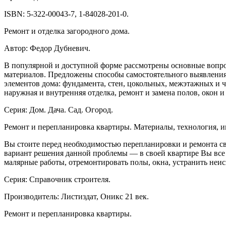
ISBN: 5-322-00043-7, 1-84028-201-0.
Ремонт и отделка загородного дома.
Автор: Федор Дубневич.
В популярной и доступной форме рассмотрены основные вопро
материалов. Предложены способы самостоятельного выявления
элементов дома: фундамента, стен, цокольных, межэтажных и
наружная и внутренняя отделка, ремонт и замена полов, окон и
Серия: Дом. Дача. Сад. Огород.
Ремонт и перепланировка квартиры. Материалы, технология, и
Вы стоите перед необходимостью перепланировки и ремонта св
вариант решения данной проблемы — в своей квартире Вы все д
малярные работы, отремонтировать полы, окна, устранить неи
Серия: Справочник строителя.
Производитель: Листиздат, Оникс 21 век.
Ремонт и перепланировка квартиры.