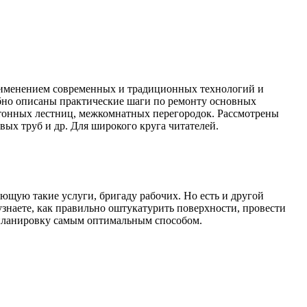
рименением современных и традиционных технологий и
бно описаны практические шаги по ремонту основных
етонных лестниц, межкомнатных перегородок. Рассмотрены
вых труб и др. Для широкого круга читателей.
ющую такие услуги, бригаду рабочих. Но есть и другой
знаете, как правильно оштукатурить поверхности, провести
репланировку самым оптимальным способом.