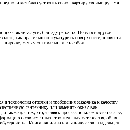
предпочитает благоустроить свою квартиру своими руками.
ющую такие услуги, бригаду рабочих. Но есть и другой
знаете, как правильно оштукатурить поверхности, провести
репланировку самым оптимальным способом.
 и технология отделки и требования заказчика к качеству
ачественную сантехнику или заменить окна? Как
а также для тех, кто, являясь профессионалом в этой сфере,
формацию о современных строительных материалах, об их
обустройства. Книга написана и для новоселов, владельцев