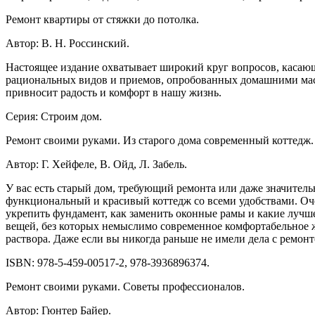
Ремонт квартиры от стяжки до потолка.
Автор: В. Н. Россинский.
Настоящее издание охватывает широкий круг вопросов, касаю
рациональных видов и приемов, опробованных домашними масте
привносит радость и комфорт в нашу жизнь.
Серия: Строим дом.
Ремонт своими руками. Из старого дома современный коттедж.
Автор: Г. Хейфеле, В. Ойд, Л. Забель.
У вас есть старый дом, требующий ремонта или даже значител
функциональный и красивый коттедж со всеми удобствами. Оче
укрепить фундамент, как заменить оконные рамы и какие лучш
вещей, без которых немыслимо современное комфортабельное ж
раствора. Даже если вы никогда раньше не имели дела с ремонто
ISBN: 978-5-459-00517-2, 978-3936896374.
Ремонт своими руками. Советы профессионалов.
Автор: Гюнтер Байер.