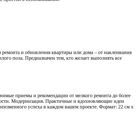
ремонта и обновления квартиры или дома – от наклеивания
лого пола. Предназначен тем, кто желает выполнять все
имые приемы и рекомендации от мелкого ремонта до более
ности. Модернизация. Практичные и вдохновляющие идеи
изменного успеха в каждом вашем проекте. Формат: 22 см х