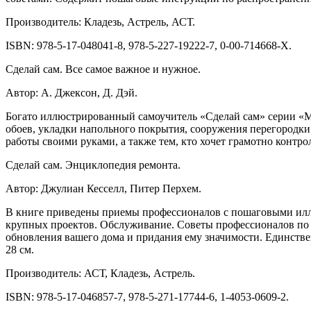
Производитель: Кладезь, Астрель, АСТ.
ISBN: 978-5-17-048041-8, 978-5-227-19222-7, 0-00-714668-X.
Сделай сам. Все самое важное и нужное.
Автор: А. Джексон, Д. Дэй.
Богато иллюстрированный самоучитель «Сделай сам» серии «М
обоев, укладки напольного покрытия, сооружения перегородки 
работы своими руками, а также тем, кто хочет грамотно контр
Сделай сам. Энциклопедия ремонта.
Автор: Джулиан Кесселл, Питер Перхем.
В книге приведены приемы профессионалов с пошаговыми илл
крупных проектов. Обслуживание. Советы профессионалов по 
обновления вашего дома и придания ему значимости. Единств
28 см.
Производитель: АСТ, Кладезь, Астрель.
ISBN: 978-5-17-046857-7, 978-5-271-17744-6, 1-4053-0609-2.