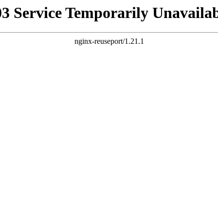
03 Service Temporarily Unavailab
nginx-reuseport/1.21.1