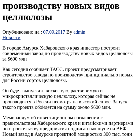
производству новых видов
целлюлозы
Опубликовано на :
07.09.2017
By
admin
Новости
В городе Амурск Хабаровского края инвестор построит
современный завод по производству новых видов целлюлозы
за $600 млн
Как сегодня сообщает ТАСС, проект предусматривает
строительство завода по производству принципиально новых
для России сортов целлюлозы.
Он будет выпускать вискозную, растворимую и
микрокристаллическую целлюлозу, которая сейчас не
производится в России несмотря на высокий спрос. Запуск
такого проекта обойдется на сумму около $600 млн.
Меморандум об инвестиционном соглашении с
правительством Хабаровского края и китайскими партнерами
по строительству предприятия подписан накануне на ВЕФ.
Новый завод в Амурске проектной мощностью 300 тыс. тонн