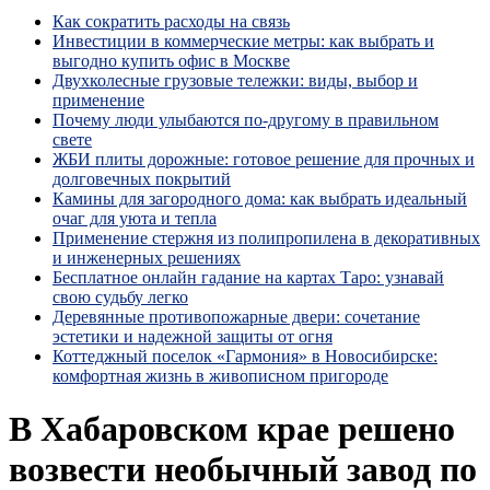
Как сократить расходы на связь
Инвестиции в коммерческие метры: как выбрать и
выгодно купить офис в Москве
Двухколесные грузовые тележки: виды, выбор и
применение
Почему люди улыбаются по‑другому в правильном
свете
ЖБИ плиты дорожные: готовое решение для прочных и
долговечных покрытий
Камины для загородного дома: как выбрать идеальный
очаг для уюта и тепла
Применение стержня из полипропилена в декоративных
и инженерных решениях
Бесплатное онлайн гадание на картах Таро: узнавай
свою судьбу легко
Деревянные противопожарные двери: сочетание
эстетики и надежной защиты от огня
Коттеджный поселок «Гармония» в Новосибирске:
комфортная жизнь в живописном пригороде
В Хабаровском крае решено
возвести необычный завод по