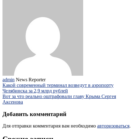
admin
News Reporter
Какой современный терминал возведут в аэропорту
Челябинска за 2,9 млрд рублей
Вот за что реально оштрафовали главу Крыма Сергея
Аксенова
Добавить комментарий
Для отправки комментария вам необходимо
авторизоваться
.