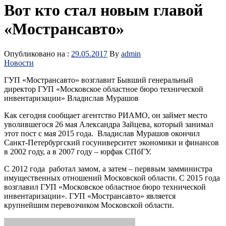
Вот кто стал новым главой
«Мострансавто»
Опубликовано на :
29.05.2017
By
admin
Новости
ГУП «Мострансавто» возглавит Бывший генеральный
директор ГУП «Московское областное бюро технической
инвентаризации» Владислав Мурашов
Как сегодня сообщает агентство РИАМО, он займет место
уволившегося 26 мая Александра Зайцева, который занимал
этот пост с мая 2015 года. Владислав Мурашов окончил
Санкт-Петербургский госуниверситет экономики и финансов
в 2002 году, а в 2007 году – юрфак СПбГУ.
С 2012 года работал замом, а затем – перввым замминистра
имущественных отношений Московской области. С 2015 года
возглавил ГУП «Московское областное бюро технической
инвентаризации». ГУП «Мострансавто» является
крупнейшим перевозчиком Московской области.