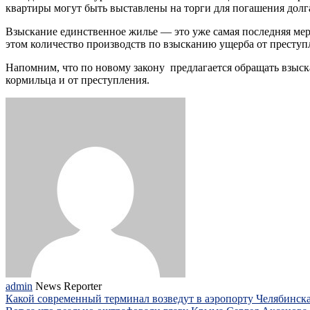
квартиры могут быть выставлены на торги для погашения дол
Взыскание единственное жилье — это уже самая последняя мер
этом количество производств по взысканию ущерба от преступл
Напомним, что по новому закону предлагается обращать взыск
кормильца и от преступления.
admin
News Reporter
Какой современный терминал возведут в аэропорту Челябинска 