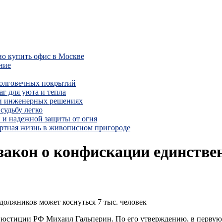
но купить офис в Москве
ние
долговечных покрытий
г для уюта и тепла
 и инженерных решениях
судьбу легко
 и надежной защиты от огня
ртная жизнь в живописном пригороде
 закон о конфискации единстве
должников может коснуться 7 тыс. человек
юстиции РФ Михаил Гальперин. По его утверждению, в первую 