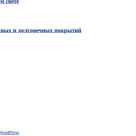
м свете
чных и долговечных покрытий
WordPress