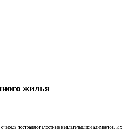
нного жилья
очередь пострадают злостные неплательщики алиментов. Их