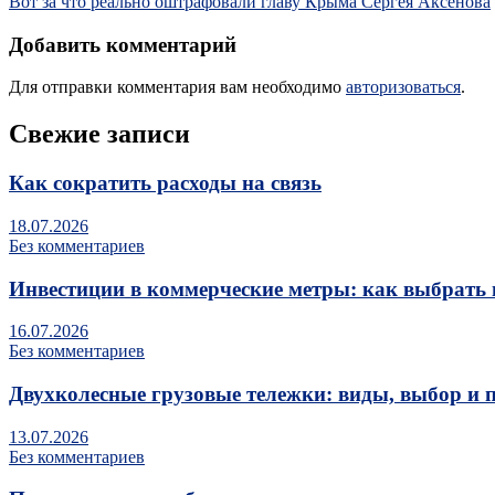
Вот за что реально оштрафовали главу Крыма Сергея Аксенова
Добавить комментарий
Для отправки комментария вам необходимо
авторизоваться
.
Свежие записи
Как сократить расходы на связь
18.07.2026
Без комментариев
Инвестиции в коммерческие метры: как выбрать 
16.07.2026
Без комментариев
Двухколесные грузовые тележки: виды, выбор и 
13.07.2026
Без комментариев