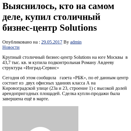
Выяснилось, кто на самом
деле, купил столичный
бизнес-центр Solutions
Опубликовано на :
29.05.2017
By
admin
Новости
Крупный столичный бизнес-центр Solutions на юге Москвы в
43,7 тыс. кв. м купила подконтрольная Роману Авдееву
структура «Инград-Сервис»
Сегодня об этом сообщила газета «РБК», по её данным центр
состоит из двух офисных зданиях класса А на
Кировоградской улице (23а и 23, строение 1) с высокой долей
арендопригодных площадей. Сделка купли-продажи была
завершена ещё в марте.