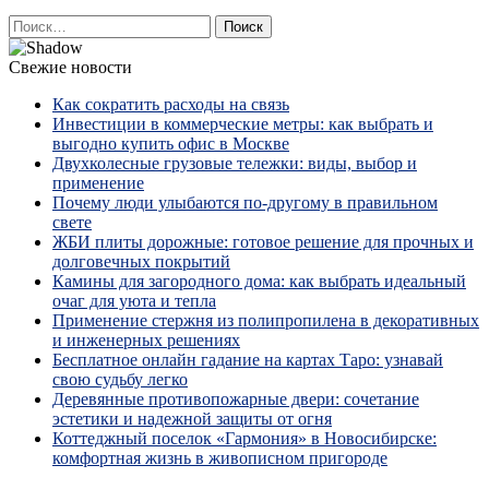
Найти:
Свежие новости
Как сократить расходы на связь
Инвестиции в коммерческие метры: как выбрать и
выгодно купить офис в Москве
Двухколесные грузовые тележки: виды, выбор и
применение
Почему люди улыбаются по‑другому в правильном
свете
ЖБИ плиты дорожные: готовое решение для прочных и
долговечных покрытий
Камины для загородного дома: как выбрать идеальный
очаг для уюта и тепла
Применение стержня из полипропилена в декоративных
и инженерных решениях
Бесплатное онлайн гадание на картах Таро: узнавай
свою судьбу легко
Деревянные противопожарные двери: сочетание
эстетики и надежной защиты от огня
Коттеджный поселок «Гармония» в Новосибирске:
комфортная жизнь в живописном пригороде