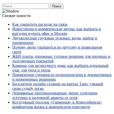
Найти:
Свежие новости
Как сократить расходы на связь
Инвестиции в коммерческие метры: как выбрать и
выгодно купить офис в Москве
Двухколесные грузовые тележки: виды, выбор и
применение
Почему люди улыбаются по‑другому в правильном
свете
ЖБИ плиты дорожные: готовое решение для прочных и
долговечных покрытий
Камины для загородного дома: как выбрать идеальный
очаг для уюта и тепла
Применение стержня из полипропилена в декоративных
и инженерных решениях
Бесплатное онлайн гадание на картах Таро: узнавай
свою судьбу легко
Деревянные противопожарные двери: сочетание
эстетики и надежной защиты от огня
Коттеджный поселок «Гармония» в Новосибирске:
комфортная жизнь в живописном пригороде