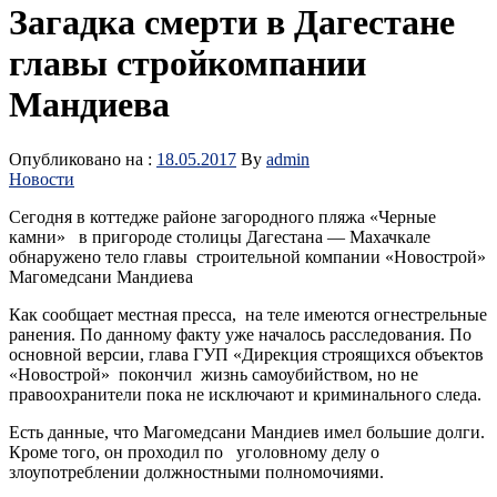
Загадка смерти в Дагестане
главы стройкомпании
Мандиева
Опубликовано на :
18.05.2017
By
admin
Новости
Сегодня в коттедже районе загородного пляжа «Черные
камни» в пригороде столицы Дагестана — Махачкале
обнаружено тело главы строительной компании «Новострой»
Магомедсани Мандиева
Как сообщает местная пресса, на теле имеются огнестрельные
ранения. По данному факту уже началось расследования. По
основной версии, глава ГУП «Дирекция строящихся объектов
«Новострой» покончил жизнь самоубийством, но не
правоохранители пока не исключают и криминального следа.
Есть данные, что Магомедсани Мандиев имел большие долги.
Кроме того, он проходил по уголовному делу о
злоупотреблении должностными полномочиями.