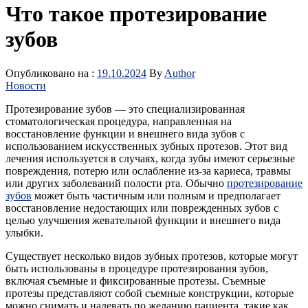
Что такое протезирование
зубов
Опубликовано на :
19.10.2024
By
Author
Новости
Протезирование зубов — это специализированная
стоматологическая процедура, направленная на
восстановление функции и внешнего вида зубов с
использованием искусственных зубных протезов. Этот вид
лечения используется в случаях, когда зубы имеют серьезные
повреждения, потерю или ослабление из-за кариеса, травмы
или других заболеваний полости рта. Обычно
протезирование
зубов
может быть частичным или полным и предполагает
восстановление недостающих или поврежденных зубов с
целью улучшения жевательной функции и внешнего вида
улыбки.
Существует несколько видов зубных протезов, которые могут
быть использованы в процедуре протезирования зубов,
включая съемные и фиксированные протезы. Съемные
протезы представляют собой съемные конструкции, которые
можно снимать и надевать по желанию пациента, такие как