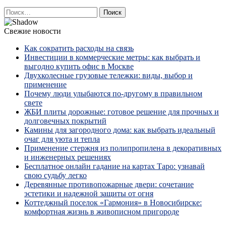
Найти:
Свежие новости
Как сократить расходы на связь
Инвестиции в коммерческие метры: как выбрать и
выгодно купить офис в Москве
Двухколесные грузовые тележки: виды, выбор и
применение
Почему люди улыбаются по‑другому в правильном
свете
ЖБИ плиты дорожные: готовое решение для прочных и
долговечных покрытий
Камины для загородного дома: как выбрать идеальный
очаг для уюта и тепла
Применение стержня из полипропилена в декоративных
и инженерных решениях
Бесплатное онлайн гадание на картах Таро: узнавай
свою судьбу легко
Деревянные противопожарные двери: сочетание
эстетики и надежной защиты от огня
Коттеджный поселок «Гармония» в Новосибирске:
комфортная жизнь в живописном пригороде