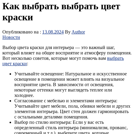
Как выбрать выбрать цвет
краски
Опубликовано на :
13.08.2024
By
Author
Новости
Выбор цвета краски для интерьера — это важный шаг,
который влияет на общее восприятие и атмосферу помещения.
Вот несколько советов, которые могут помочь вам
выбрать
цвет краски
:
Учитывайте освещение: Натуральное и искусственное
освещение в помещении может влиять на визуальное
восприятие цвета. В зависимости от освещения,
некоторые оттенки могут выглядеть теплее или
холоднее.
Согласование с мебелью и элементами интерьера:
Учитывайте цвет мебели, пола, обивки мебели и других
элементов интерьера. Цвет стен должен гармонировать
с остальными деталями помещения.
Выбор по стилю интерьера: Если у вас есть
определенный стиль интерьера (минимализм, прованс,
современный и т.д.), выберите цвета, которые