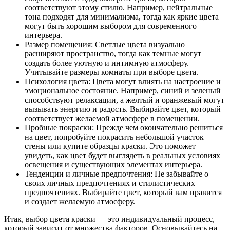
соответствуют этому стилю. Например, нейтральные
тона подходят для минимализма, тогда как яркие цвета
могут быть хорошим выбором для современного
интерьера.
Размер помещения: Светлые цвета визуально
расширяют пространство, тогда как темные могут
создать более уютную и интимную атмосферу.
Учитывайте размеры комнаты при выборе цвета.
Психология цвета: Цвета могут влиять на настроение и
эмоциональное состояние. Например, синий и зеленый
способствуют релаксации, а желтый и оранжевый могут
вызывать энергию и радость. Выбирайте цвет, который
соответствует желаемой атмосфере в помещении.
Пробные покраски: Прежде чем окончательно решиться
на цвет, попробуйте покрасить небольшой участок
стены или купите образцы краски. Это поможет
увидеть, как цвет будет выглядеть в реальных условиях
освещения и существующих элементах интерьера.
Тенденции и личные предпочтения: Не забывайте о
своих личных предпочтениях и стилистических
предпочтениях. Выбирайте цвет, который вам нравится
и создает желаемую атмосферу.
Итак, выбор цвета краски — это индивидуальный процесс,
который зависит от множества факторов. Основывайтесь на