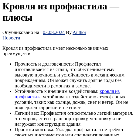
Кровля из профнастила —
плюсы
Опубликовано на :
03.08.2024
By
Author
Новости
Кровля из профнастила имеет несколько значимых
преимуществ:
Прочность и долговечность: Профнастил
изготавливается из стали, что обеспечивает ему
высокую прочность и устойчивость к механическим
повреждениям. Он может служить долгие годы без
необходимости в ремонтах и замене.
Устойчивость к внешним воздействиям:
кровля из
профнастила
устойчива к воздействию атмосферных
условий, таких как солнце, дождь, снег и ветер. Он не
подвержен коррозии и не гниет.
Легкий вес: Профнастил относительно легкий материал,
что упрощает его транспортировку, установку и не
нагружает конструкцию здания.
Простота монтажа: Укладка профнастила не требует
сложных инструментов или специализированных