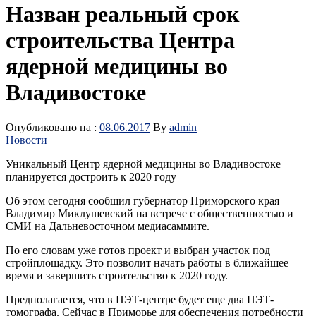
Назван реальный срок
строительства Центра
ядерной медицины во
Владивостоке
Опубликовано на :
08.06.2017
By
admin
Новости
Уникальный Центр ядерной медицины во Владивостоке
планируется достроить к 2020 году
Об этом сегодня сообщил губернатор Приморского края
Владимир Миклушевский на встрече с общественностью и
СМИ на Дальневосточном медиасаммите.
По его словам уже готов проект и выбран участок под
стройплощадку. Это позволит начать работы в ближайшее
время и завершить строительство к 2020 году.
Предполагается, что в ПЭТ-центре будет еще два ПЭТ-
томографа. Сейчас в Приморье для обеспечения потребности