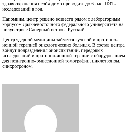
здравоохранения необходимо проводить до 6 тыс. ПЭТ-
исследований в год.
Напомним, центр решено возвести рядом с лабораторным
корпусом Дальневосточного федерального университета на
полуострове Саперный острова Русский.
Центр ядерной медицины займется лучевой и протонно-
ионной терапией онкологических больных. В состав центра
войдут подразделения биоиспытаний, передовых
исследований и протонно-ионной терапии с оборудованием
для позитронно- эмиссионной томографии, циклотроном,
синхротроном.