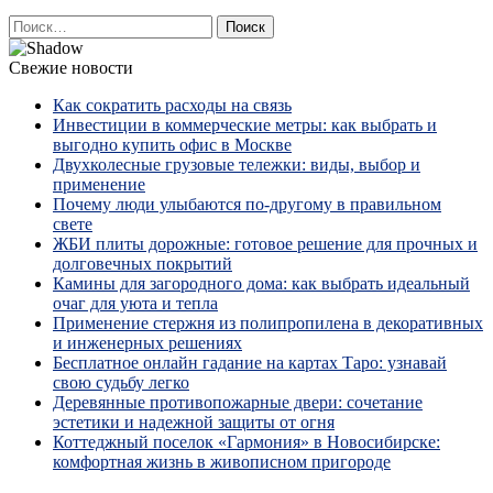
Найти:
Свежие новости
Как сократить расходы на связь
Инвестиции в коммерческие метры: как выбрать и
выгодно купить офис в Москве
Двухколесные грузовые тележки: виды, выбор и
применение
Почему люди улыбаются по‑другому в правильном
свете
ЖБИ плиты дорожные: готовое решение для прочных и
долговечных покрытий
Камины для загородного дома: как выбрать идеальный
очаг для уюта и тепла
Применение стержня из полипропилена в декоративных
и инженерных решениях
Бесплатное онлайн гадание на картах Таро: узнавай
свою судьбу легко
Деревянные противопожарные двери: сочетание
эстетики и надежной защиты от огня
Коттеджный поселок «Гармония» в Новосибирске:
комфортная жизнь в живописном пригороде