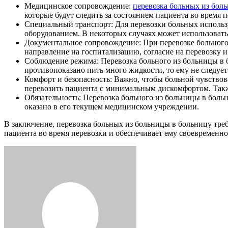
Медицинское сопровождение:
перевозка больных из бол
которые будут следить за состоянием пациента во время 
Специальный транспорт: Для перевозки больных исполь
оборудованием. В некоторых случаях может использоватьс
Документальное сопровождение: При перевозке больного
направление на госпитализацию, согласие на перевозку и 
Соблюдение режима: Перевозка больного из больницы в 
противопоказано пить много жидкости, то ему не следует
Комфорт и безопасность: Важно, чтобы больной чувствов
перевозить пациента с минимальным дискомфортом. Такж
Обязательность: Перевозка больного из больницы в боль
оказано в его текущем медицинском учреждении.
В заключение, перевозка больных из больницы в больницу тре
пациента во время перевозки и обеспечивает ему своевременно