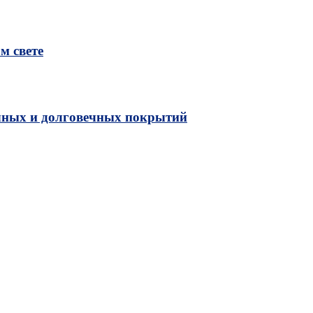
м свете
чных и долговечных покрытий