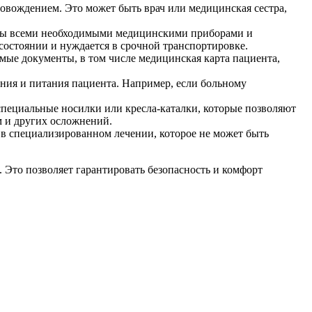
вождением. Это может быть врач или медицинская сестра,
ены всеми необходимыми медицинскими приборами и
 состоянии и нуждается в срочной транспортировке.
ые документы, в том числе медицинская карта пациента,
ния и питания пациента. Например, если больному
 специальные носилки или кресла-каталки, которые позволяют
м и других осложнений.
 в специализированном лечении, которое не может быть
 Это позволяет гарантировать безопасность и комфорт