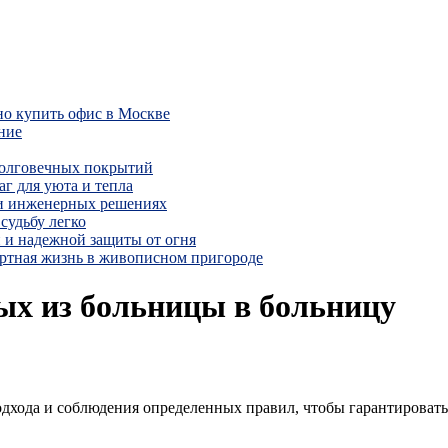
но купить офис в Москве
ние
долговечных покрытий
г для уюта и тепла
 и инженерных решениях
судьбу легко
 и надежной защиты от огня
ртная жизнь в живописном пригороде
ых из больницы в больницу
дхода и соблюдения определенных правил, чтобы гарантировать 