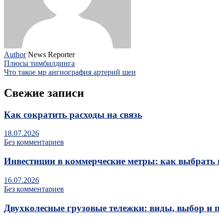
Author
News Reporter
Плюсы тимбилдинга
Что такое мр ангиография артерий шеи
Свежие записи
Как сократить расходы на связь
18.07.2026
Без комментариев
Инвестиции в коммерческие метры: как выбрать 
16.07.2026
Без комментариев
Двухколесные грузовые тележки: виды, выбор и 