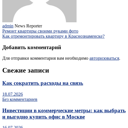
admin
News Reporter
Ремонт квартиры своими руками фото
Как отремонтировать квартиру в Краснознаменске?
Добавить комментарий
Для отправки комментария вам необходимо
авторизоваться
.
Свежие записи
Как сократить расходы на связь
18.07.2026
Без комментариев
Инвестиции в коммерческие метры: как выбрать
и выгодно купить офис в Москве
16.07.2026