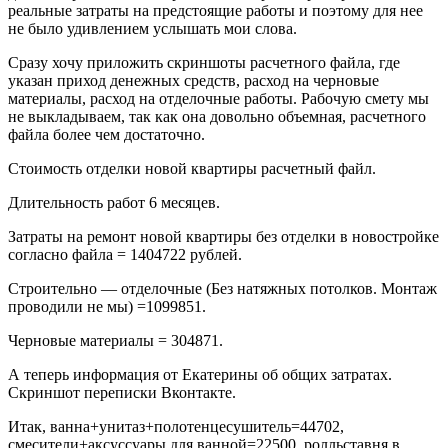
реальные затраты на предстоящие работы и поэтому для нее
не было удивлением услышать мои слова.
Сразу хочу приложить скриншоты расчетного файла, где
указан приход денежных средств, расход на черновые
материалы, расход на отделочные работы. Рабочую смету мы
не выкладываем, так как она довольно объемная, расчетного
файла более чем достаточно.
Стоимость отделки новой квартиры расчетный файл.
Длительность работ 6 месяцев.
Затраты на ремонт новой квартиры без отделки в новостройке
согласно файла = 1404722 рублей.
Строительно — отделочные (Без натяжных потолков. Монтаж
проводили не мы) =1099851.
Черновые материалы = 304871.
А теперь информация от Екатерины об общих затратах.
Скриншот переписки Вконтакте.
Итак, ванна+унитаз+полотенцесушитель=44702,
смесители+аксуссуары для ванной=22500, ролльставня в