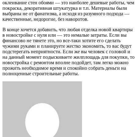
оклеивание стен обоями — это наиболее дешевые работы, чем
покраска, декоративная штукатурка и т.п. Материалы были
выбраны не от фанатизма, а исходя из разумного подхода —
качественные, недорогие, без наворотов.
В конце хочется добавить, что любая отделка новой квартиры
в новостройке с нуля или — это немалые затраты. Если вы
финансово не тянете это, но все-таки хотите его сделать
чужими руками и планируете жестко экономить, то вас будут
подстерегать неприятности. Если же вы человек с головой и
на данный момент подыскиваете жилплощадь для покупки, то
новостройка с ремонтом вполне подойдет, там легко можно
прожить необходимое время и спокойно собрать деньги на
полноценные строительные работы.