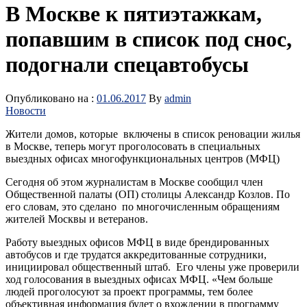
В Москве к пятиэтажкам,
попавшим в список под снос,
подогнали спецавтобусы
Опубликовано на :
01.06.2017
By
admin
Новости
Жители домов, которые включены в список реновации жилья
в Москве, теперь могут проголосовать в специальных
выездных офисах многофункциональных центров (МФЦ)
Сегодня об этом журналистам в Москве сообщил член
Общественной палаты (ОП) столицы Александр Козлов. По
его словам, это сделано по многочисленным обращениям
жителей Москвы и ветеранов.
Работу выездных офисов МФЦ в виде брендированных
автобусов и где трудатся аккредитованные сотрудники,
инициировал общественный штаб. Его члены уже проверили
ход голосования в выездных офисах МФЦ. «Чем больше
людей проголосуют за проект программы, тем более
объективная информация будет о вхождении в программу