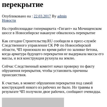
перекрытие
Опубликовано на :
22.03.2017
By
admin
Новости
На стройплощадке гипермаркета «Гигант» на Мочищенском
шоссе в Новосибирске накануне обвалилось перекрытие
Как сегодня Строительству.RU сообщили в пресс-службе
Следственного управления СК РФ по Новосибирской
области, ЧП произошло во время работ по заливке бетона,
когда арматура будущего перекрытия не выдержала массы его
массы, и вся конструкция рухнула на землю.
Сейчас Следственный комитет начал проверку по факту
обрушения перекрытия, чтобы установить причины
происшествия.
К счастью, в момент обрушения перекрытия под самой
конструкцией никого из рабочих не было. Но травмы в
результате ЧП получили двое рабочих, сообщают очевидцы.