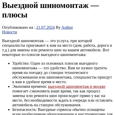
Выездной шиномонтаж —
плюсы
Опубликовано на :
21.07.2024
By
Author
Новости
Выездной шиномонтаж — это услуга, при которой
специалисты приезжают к вам на место (дом, работа, дорога и
т.д.) для замены или ремонта шин на вашем автомобиле. Вот
некоторые из плюсов выездного шиномонтажа:
Удобство: Один из основных плюсов выездного
шиномонтажа — это удобство. Вам не нужно тратить
время на поездку до станции технического
обслуживания или шиномонтажа, специалисты приедут
к вам в удобное время и место.
Экономия времени:
выездной шиномонтаж в москве
помогает сэкономить ваше время, так как процесс
замены или ремонта шин происходит прямо у вас на
месте, без необходимости ждать в очереди или оставлять
автомобиль на станции обслуживания.
Безопасность: Выездные сервисы обычно оснащены
всем необходимым оборудованием и инструментами для