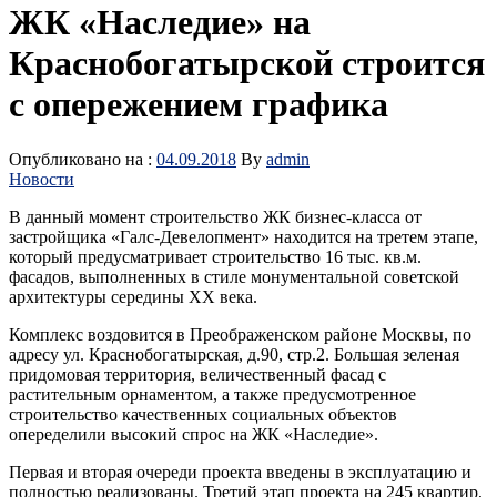
ЖК «Наследие» на
Краснобогатырской строится
с опережением графика
Опубликовано на :
04.09.2018
By
admin
Новости
В данный момент строительство ЖК бизнес-класса от
застройщика «Галс-Девелопмент» находится на третем этапе,
который предусматривает строительство 16 тыс. кв.м.
фасадов, выполненных в стиле монументальной советской
архитектуры середины XX века.
Комплекс воздовится в Преображенском районе Москвы, по
адресу ул. Краснобогатырская, д.90, стр.2. Большая зеленая
придомовая территория, величественный фасад с
растительным орнаментом, а также предусмотренное
строительство качественных социальных объектов
опеределили высокий спрос на ЖК «Наследие».
Первая и вторая очереди проекта введены в эксплуатацию и
полностью реализованы. Третий этап проекта на 245 квартир,