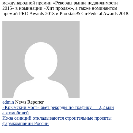
международной премии «Рекорды рынка недвижимости
2015» в номинации «Хит продаж», а также номинантом
премий PRO Awards 2018 и Proestate& CreFederal Awards 2018.
admin
News Reporter
«Крымский мост» бьет рекорды по трафику — 2,2 млн
автомобилей
Из-за санкций откладываются строительные проекты
фармкомпаний России