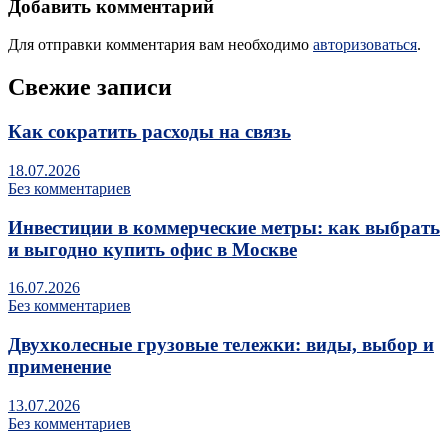
Добавить комментарий
Для отправки комментария вам необходимо
авторизоваться
.
Свежие записи
Как сократить расходы на связь
18.07.2026
Без комментариев
Инвестиции в коммерческие метры: как выбрать
и выгодно купить офис в Москве
16.07.2026
Без комментариев
Двухколесные грузовые тележки: виды, выбор и
применение
13.07.2026
Без комментариев