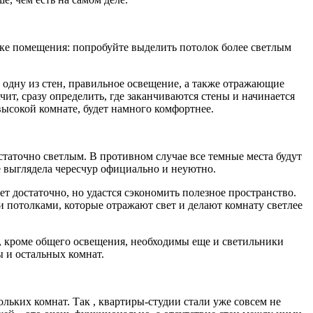
ке помещения: попробуйте выделить потолок более светлым
ь одну из стен, правильное освещение, а также отражающие
ит, сразу определить, где заканчиваются стены и начинается
 высокой комнате, будет намного комфортнее.
таточно светлым. В противном случае все темные места будут
е выглядела чересчур официально и неуютно.
т достаточно, но удастся сэкономить полезное пространство.
 потолками, которые отражают свет и делают комнату светлее
р, кроме общего освещения, необходимы еще и светильники
ы и остальных комнат.
ьких комнат. Так , квартиры-студии стали уже совсем не