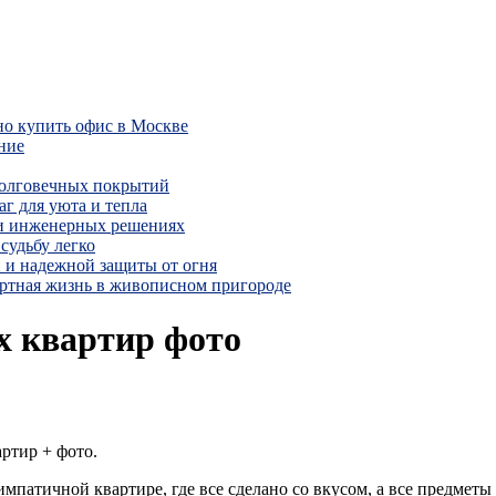
но купить офис в Москве
ние
долговечных покрытий
г для уюта и тепла
 и инженерных решениях
судьбу легко
 и надежной защиты от огня
ртная жизнь в живописном пригороде
х квартир фото
артир + фото.
мпатичной квартире, где все сделано со вкусом, а все предметы