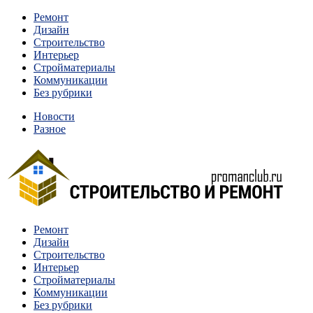
Перейти
Ремонт
к
Дизайн
содержимому
Строительство
Интерьер
Стройматериалы
Коммуникации
Без рубрики
Новости
Разное
Квартиры и дома, в которых живут разные люди, очень отлича
Ремонт
Строительство и ремонт
Дизайн
Строительство
Интерьер
Стройматериалы
Коммуникации
Без рубрики