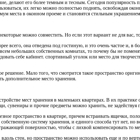
ие, делают его более темным и тесным. Сегодня популярность 
ьзоваться, их легко можно полностью поднять, освобождая окон
мум места в оконном проеме и становятся стильным украшением
некоторые можно совместить. Но если этот вариант не для вас, 
рее всего, она отведена под гостиную, и это очень частое и, в 
 совсем небольших собственных комнатах, то почему бы не пом
довать себе кабинет. спортивный уголок или место для творчест
ое решение. Мало того, что смотрится такое пространство ориги
ть дополнительное место хранения.
тройстве мест хранения в маленьких квартирах. В их практике 
ещи, сувениры и прочие предметы можно хранить, не задействуя 
лезное пространство в квартире, причем встраивать ящички, по
обственную систему хранения, и единого способа тут нет, но в
тражающей поверхностью, чтобы с лихвой компенсировать то мес
на вдоль стен, но пространство можно использовать еще и по ве