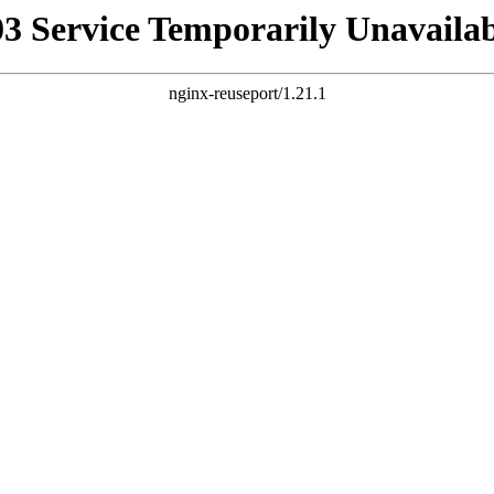
03 Service Temporarily Unavailab
nginx-reuseport/1.21.1