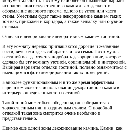
монументальности. Поэтому наиболее оптимальный вариант
использования искусственного камня для отделки это
оформление дверного проема. одного из углов или части
стены. Уместным будет также декорирование камнем таких
зон как, прихожей и коридора, а также вешалку или обувной
стеллаж.
Отделка и декорирование декоративным камнем гостиной.
В эту комнату нередко приглашаются дорогие и желанные
гости, вечерами здесь собирается и вся семья. Поэтому для
гостиной всегда хочется подобрать декорирование, которое
сделало бы эту комнату уютной, оригинальной и интересной.
Выбирая варианты отделки гостиной, полезно ознакомиться с
имеющимися фото декорирования таких помещений.
Наиболее функциональным и в то же время эффектным
вариантом является использование декоративного камня в
интерьере определенных зон гостиной.
Такой зоной может быть обеденная, где собираются за
торжественным или праздничным столом. С подобной
отделкой такая зона смотрится очень необычно и
представительно.
Пример еще одной зоны декорирование камина. Камин, как