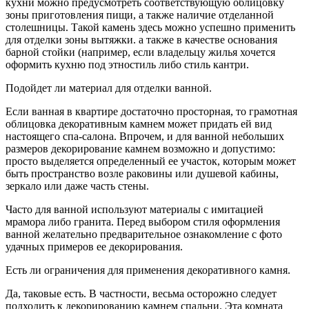
кухни можно предусмотреть соответствующую облицовку
зоны приготовления пищи, а также наличие отделанной
столешницы. Такой камень здесь можно успешно применить
для отделки зоны вытяжки. а также в качестве основания
барной стойки (например, если владельцу жилья хочется
оформить кухню под этностиль либо стиль кантри.
Подойдет ли материал для отделки ванной.
Если ванная в квартире достаточно просторная, то грамотная
облицовка декоративным камнем может придать ей вид
настоящего спа-салона. Впрочем, и для ванной небольших
размеров декорирование камнем возможно и допустимо:
просто выделяется определенный ее участок, которым может
быть пространство возле раковины или душевой кабины,
зеркало или даже часть стены.
Часто для ванной используют материалы с имитацией
мрамора либо гранита. Перед выбором стиля оформления
ванной желательно предварительное ознакомление с фото
удачных примеров ее декорирования.
Есть ли ограничения для применения декоративного камня.
Да, таковые есть. В частности, весьма осторожно следует
подходить к декорированию камнем спальни. Эта комната