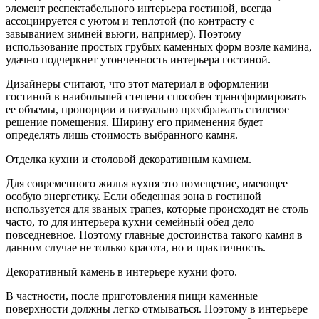
элемент респектабельного интерьера гостиной, всегда
ассоциируется с уютом и теплотой (по контрасту с
завыванием зимней вьюги, например). Поэтому
использование простых грубых каменных форм возле камина,
удачно подчеркнет утонченность интерьера гостиной.
Дизайнеры считают, что этот материал в оформлении
гостиной в наибольшей степени способен трансформировать
ее объемы, пропорции и визуально преображать стилевое
решение помещения. Ширину его применения будет
определять лишь стоимость выбранного камня.
Отделка кухни и столовой декоративным камнем.
Для современного жилья кухня это помещение, имеющее
особую энергетику. Если обеденная зона в гостиной
используется для званых трапез, которые происходят не столь
часто, то для интерьера кухни семейный обед дело
повседневное. Поэтому главные достоинства такого камня в
данном случае не только красота, но и практичность.
Декоративный камень в интерьере кухни фото.
В частности, после приготовления пищи каменные
поверхности должны легко отмываться. Поэтому в интерьере