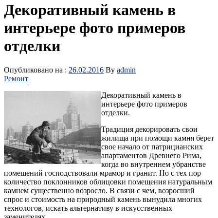
Декоративный камень в
интерьере фото примеров
отделки
Опубликовано на :
26.02.2016
By
admin
Ремонт
Декоративный камень в
интерьере фото примеров
отделки.
Традиция декорировать свои
жилища при помощи камня берет
свое начало от патрицианских
апартаментов Древнего Рима,
когда во внутреннем убранстве
помещений господствовали мрамор и гранит. Но с тех пор
количество поклонников облицовки помещения натуральным
камнем существенно возросло. В связи с чем, возросший
спрос и стоимость на природный камень вынудила многих
технологов, искать альтернативу в искусственных
заменителях.