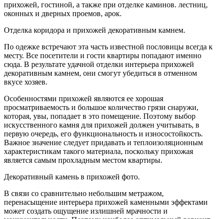
прихожей, гостиной, а также при отделке каминов. лестниц,
оконных и дверных проемов, арок.
Отделка коридора и прихожей декоративным камнем.
По одежке встречают эта часть известной пословицы всегда к
месту. Все посетители и гости квартиры попадают именно
сюда. В результате удачной отделки интерьера прихожей
декоративным камнем, они смогут убедиться в отменном
вкусе хозяев.
Особенностями прихожей являются ее хорошая
просматриваемость и большое количество грязи снаружи,
которая, увы, попадает в это помещение. Поэтому выбор
искусственного камня для прихожей должен учитывать, в
первую очередь, его функциональность и износостойкость.
Важное значение следует придавать и теплоизоляционным
характеристикам такого материала, поскольку прихожая
является самым прохладным местом квартиры.
Декоративный камень в прихожей фото.
В связи со сравнительно небольшим метражом,
перенасыщение интерьера прихожей каменными эффектами
может создать ощущение излишней мрачности и