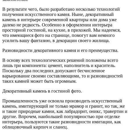
В результате чего, было разработано несколько технологий
получения искусственного камня. Ныне, декоративный
камень в интерьере современной квартиры или дома уже
далеко не редкость. Особенно в оформлении интерьера
просторной гостиной, на кухне, в прихожей. Мы надеемся,
что имеющиеся фото на странице, помогут вам немного
усилить вашу фантазию, в декорации своего жилища.
Разновидности декоративного камня и его преимущества.
В основу всех технологических решений положены всего
лишь три компонента: цемент, наполнитель и краситель.
Поскольку два последних допускают бесчисленное
варьирование своими составляющими, то и разновидностей
таких камней может быть огромным.
Декоративный камень в гостиной фото.
Промышленность уже освоила производить искусственный
камень, имитирующий не только мрамор и гранит, но так, же
и такие природные камни, как лабрадорит, оникс, травертин и
другие. Впрочем, наибольшей популярностью при отделке
интерьера, пользуются такие разновидности имитации, как
облицовочный кирпич и сланец.