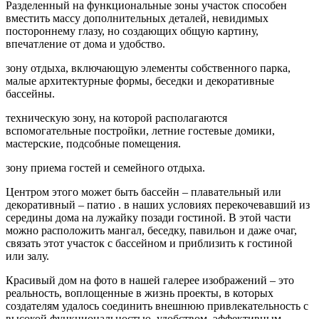
Разделенный на функциональные зоны участок способен
вместить массу дополнительных деталей, невидимых
постороннему глазу, но создающих общую картину,
впечатление от дома и удобство.
зону отдыха, включающую элементы собственного парка,
малые архитектурные формы, беседки и декоративные
бассейны.
техническую зону, на которой располагаются
вспомогательные постройки, летние гостевые домики,
мастерские, подсобные помещения.
зону приема гостей и семейного отдыха.
Центром этого может быть бассейн – плавательный или
декоративный – патио . в наших условиях перекочевавший из
середины дома на лужайку позади гостиной. В этой части
можно расположить мангал, беседку, павильон и даже очаг,
связать этот участок с бассейном и приблизить к гостиной
или залу.
Красивый дом на фото в нашей галерее изображений – это
реальность, воплощенные в жизнь проекты, в которых
создателям удалось соединить внешнюю привлекательность с
высокой функциональностью, удобством, эффективным