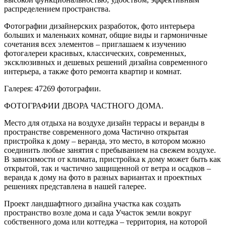
распределением пространства.
Фотографии дизайнерских разработок, фото интерьера
больших и маленьких комнат, общие виды и гармоничные
сочетания всех элементов – приглашаем к изучению
фотогалереи красивых, классических, современных,
эксклюзивных и дешевых решений дизайна современного
интерьера, а также фото ремонта квартир и комнат.
Галерея: 47269 фотографии.
ФОТОГРАФИИ ДВОРА ЧАСТНОГО ДОМА.
Место для отдыха на воздухе дизайн террасы и веранды в
пространстве современного дома Частично открытая
пристройка к дому – веранда, это место, в котором можно
соединить любые занятия с пребыванием на свежем воздухе.
В зависимости от климата, пристройка к дому может быть как
открытой, так и частично защищенной от ветра и осадков –
веранда к дому на фото в разных вариантах и проектных
решениях представлена в нашей галерее.
Проект ландшафтного дизайна участка как создать
пространство возле дома и сада Участок земли вокруг
собственного дома или коттеджа – территория, на которой