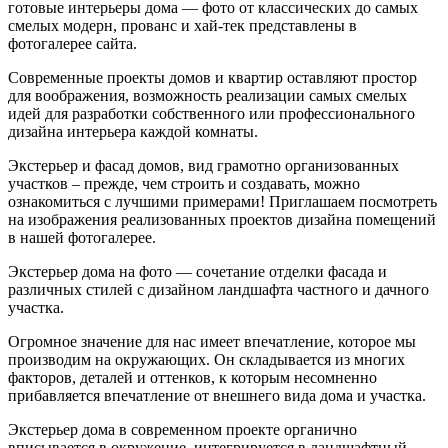
готовые интерьеры дома — фото от классических до самых
смелых модерн, прованс и хай-тек представлены в
фотогалерее сайта.
Современные проекты домов и квартир оставляют простор
для воображения, возможность реализации самых смелых
идей для разработки собственного или профессионального
дизайна интерьера каждой комнаты.
Экстерьер и фасад домов, вид грамотно организованных
участков – прежде, чем строить и создавать, можно
ознакомиться с лучшими примерами! Приглашаем посмотреть
на изображения реализованных проектов дизайна помещений
в нашей фотогалерее.
Экстерьер дома на фото — сочетание отделки фасада и
различных стилей с дизайном ландшафта частного и дачного
участка.
Огромное значение для нас имеет впечатление, которое мы
производим на окружающих. Он складывается из многих
факторов, деталей и оттенков, к которым несомненно
прибавляется впечатление от внешнего вида дома и участка.
Экстерьер дома в современном проекте органично
вписывается в окружение, интегрируется в ландшафтный