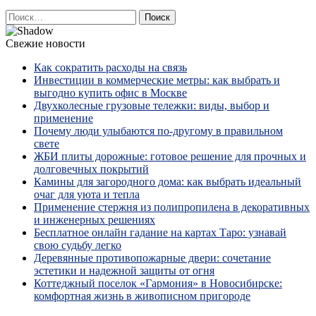
Найти:
Свежие новости
Как сократить расходы на связь
Инвестиции в коммерческие метры: как выбрать и
выгодно купить офис в Москве
Двухколесные грузовые тележки: виды, выбор и
применение
Почему люди улыбаются по‑другому в правильном
свете
ЖБИ плиты дорожные: готовое решение для прочных и
долговечных покрытий
Камины для загородного дома: как выбрать идеальный
очаг для уюта и тепла
Применение стержня из полипропилена в декоративных
и инженерных решениях
Бесплатное онлайн гадание на картах Таро: узнавай
свою судьбу легко
Деревянные противопожарные двери: сочетание
эстетики и надежной защиты от огня
Коттеджный поселок «Гармония» в Новосибирске:
комфортная жизнь в живописном пригороде