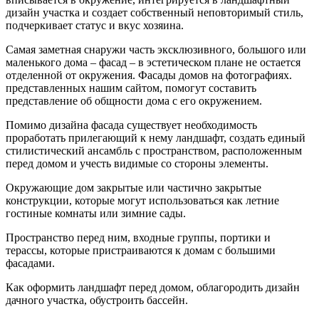
дизайн участка и создает собственный неповторимый стиль,
подчеркивает статус и вкус хозяина.
Самая заметная снаружи часть эксклюзивного, большого или
маленького дома – фасад – в эстетическом плане не остается
отделенной от окружения. Фасады домов на фотографиях.
представленных нашим сайтом, помогут составить
представление об общности дома с его окружением.
Помимо дизайна фасада существует необходимость
проработать прилегающий к нему ландшафт, создать единый
стилистический ансамбль с пространством, расположенным
перед домом и учесть видимые со стороны элементы.
Окружающие дом закрытые или частично закрытые
конструкции, которые могут использоваться как летние
гостиные комнаты или зимние сады.
Пространство перед ним, входные группы, портики и
терассы, которые пристраиваются к домам с большими
фасадами.
Как оформить ландшафт перед домом, облагородить дизайн
дачного участка, обустроить бассейн.