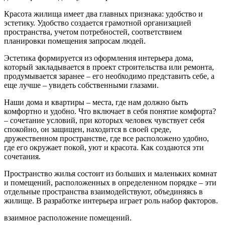
Красота жилища имеет два главных признака: удобство и
эстетику. Удобство создается грамотной организацией
пространства, учетом потребностей, соответствием
планировки помещения
запросам людей.
Эстетика формируется из оформления интерьера дома,
который закладывается в проект строительства или ремонта,
продумывается заранее – его необходимо представить себе, а
еще лучше – увидеть собственными глазами.
Наши дома и квартиры – места, где нам должно быть
комфортно и удобно. Что включает в себя понятие комфорта?
– сочетание условий, при которых человек чувствует себя
спокойно, он защищен, находится в своей среде,
дружественном пространстве, где все расположено удобно,
где его окружает покой, уют и красота. Как создаются эти
сочетания.
Пространство жилья состоит из больших и маленьких комнат
и помещений, расположенных в определенном порядке – эти
отдельные пространства взаимодействуют, объединяясь в
жилище. В разработке интерьера играет роль набор факторов.
взаимное расположение помещений.