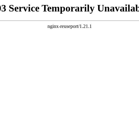
03 Service Temporarily Unavailab
nginx-reuseport/1.21.1