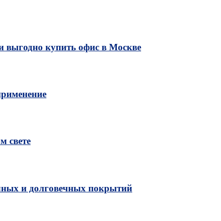
и выгодно купить офис в Москве
применение
м свете
чных и долговечных покрытий