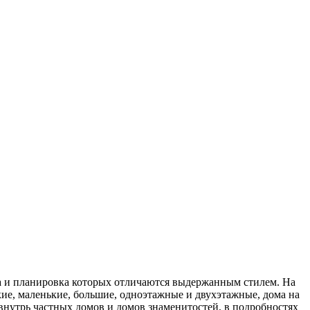
а и планировка которых отличаются выдержанным стилем. На
ие, маленькие, большие, одноэтажные и двухэтажные, дома на
внутрь частных домов и домов знаменитостей, в подробностях