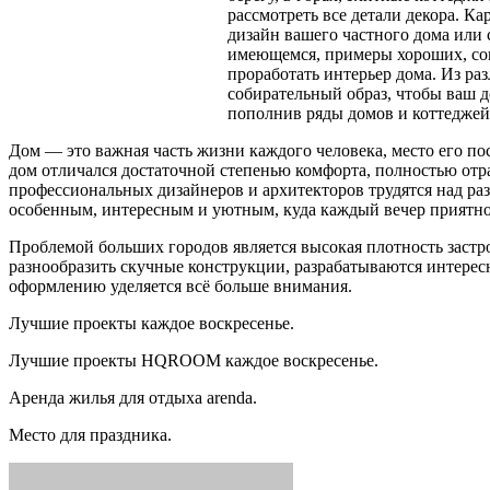
рассмотреть все детали декора. К
дизайн вашего частного дома или 
имеющемся, примеры хороших, сов
проработать интерьер дома. Из ра
собирательный образ, чтобы ваш 
пополнив ряды домов и коттеджей
Дом — это важная часть жизни каждого человека, место его п
дом отличался достаточной степенью комфорта, полностью отра
профессиональных дизайнеров и архитекторов трудятся над раз
особенным, интересным и уютным, куда каждый вечер приятно в
Проблемой больших городов является высокая плотность заст
разнообразить скучные конструкции, разрабатываются интере
оформлению уделяется всё больше внимания.
Лучшие проекты каждое воскресенье.
Лучшие проекты HQROOM каждое воскресенье.
Аренда жилья для отдыха arenda.
Место для праздника.