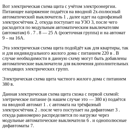
Вот электрическая схема щита с учётом электроэнергии.
Питающее напряжение подаётся
на вводной 2х-полюсный
автоматический выключатель 1 , далее идет на однофазный
электросчётчик 2, откуда поступает на УЗО 3, после чего
расходится по модульным автоматическим выключателям
(автоматам) 6 . 7 . 8 — 25 А (розеточная группа) и на автомат
9 – на 16А.
Эта электрическая схема щита подойдёт как для квартиры, так
и для индивидуального жилого дома с питанием 220 в . В
случае необходимости в данную схему могут быть добавлены
автоматические выключатели для включения дополнительных
отходящих электрических групп.
Электрическая схема щита частного жилого дома с питанием
380 в.
Данная электрическая схема щита схожа с первой схемой:
элетрическое питание (в нашем случае это — 380 в) подаётся
на вводной автомат 1 . с автомата на трёхфазный
электросчётчик 2 . после чего поступает на дифавтомат 3 .
откуда равномерно распределяется по нагрузке через
модульные автоматические выключатели 6 . и однополюсные
дифавтоматы 7.