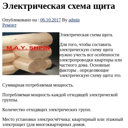
Электрическая схема щита
Опубликовано на :
06.10.2017
By
admin
Ремонт
Электрическая схема щита.
Для того, чтобы составить
электрическую схему щита
нужно учесть все особенности
электропроводки квартиры или
частного дома. Основные
факторы . определяющие
электрическую схему щита это.
Суммарная потребляемая мощность.
Потребляемая мощность каждой отходящей электрической
группы.
Количество отходящих электрических групп.
Место установки электросчётчика: квартирный или этажный
электрощит (для многоквартирных домов.