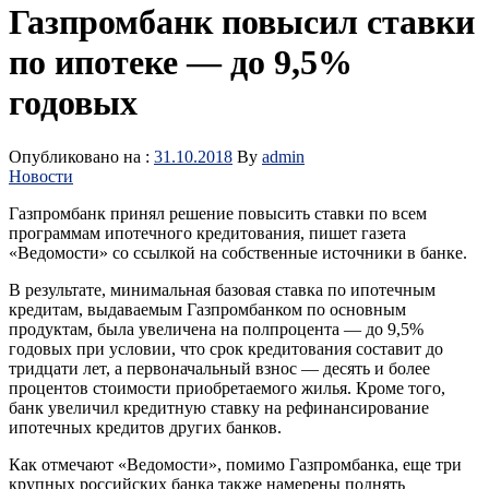
Газпромбанк повысил ставки
по ипотеке‍ — до 9,5%
годовых
Опубликовано на :
31.10.2018
By
admin
Новости
Газпромбанк принял решение повысить ставки по всем
программам ипотечного кредитования, пишет газета
«Ведомости» со ссылкой на собственные источники в банке.
В результате, минимальная базовая ставка по ипотечным
кредитам, выдаваемым Газпромбанком по основным
продуктам, была увеличена на полпроцента — до 9,5%
годовых при условии, что срок кредитования составит до
тридцати лет, а первоначальный взнос — десять и более
процентов стоимости приобретаемого жилья. Кроме того,
банк увеличил кредитную ставку на рефинансирование
ипотечных кредитов других банков.
Как отмечают «Ведомости», помимо Газпромбанка, еще три
крупных российских банка также намерены поднять