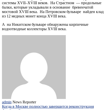
системы XVII–XVIII веков. На Страстном — продольные
балки, которые укладывали в основание бревенчатой
мостовой XVIII века. На Петровском бульваре найден клад
из 12 медных монет конца XVIII века.
А на Никитском бульваре обнаружены кирпичные
водоотводные коллекторы XVIII века.
admin
News Reporter
Когда в Москве полностью завершится реконструкция