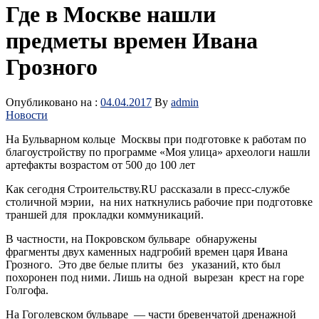
Где в Москве нашли
предметы времен Ивана
Грозного
Опубликовано на :
04.04.2017
By
admin
Новости
На Бульварном кольце Москвы при подготовке к работам по
благоустройству по программе «Моя улица» археологи нашли
артефакты возрастом от 500 до 100 лет
Как сегодня Строительству.RU рассказали в пресс-службе
столичной мэрии, на них наткнулись рабочие при подготовке
траншей для прокладки коммуникаций.
В частности, на Покровском бульваре обнаружены
фрагменты двух каменных надгробий времен царя Ивана
Грозного. Это две белые плиты без указаний, кто был
похоронен под ними. Лишь на одной вырезан крест на горе
Голгофа.
На Гоголевском бульваре — части бревенчатой дренажной