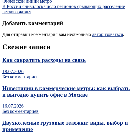
Филёвской линии метро
В России снизилось число регионов срывающих расселение
ветхого жилья
Добавить комментарий
Для отправки комментария вам необходимо
авторизоваться
.
Свежие записи
Как сократить расходы на связь
18.07.2026
Без комментариев
Инвестиции в коммерческие метры: как выбрать
и выгодно купить офис в Москве
16.07.2026
Без комментариев
Двухколесные грузовые тележки: виды, выбор и
применение