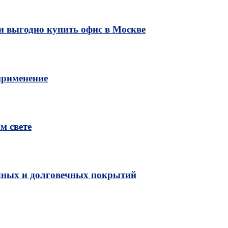
и выгодно купить офис в Москве
применение
м свете
чных и долговечных покрытий