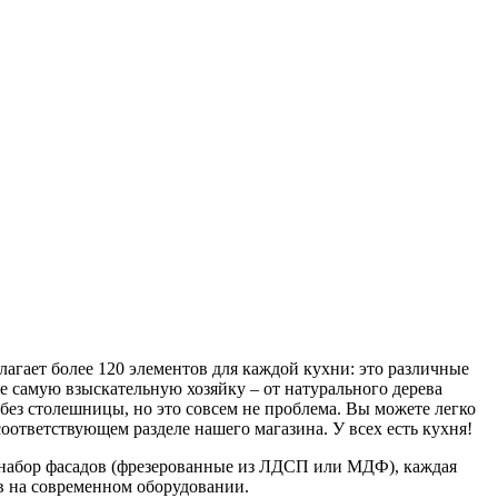
агает более 120 элементов для каждой кухни: это различные
 самую взыскательную хозяйку – от натурального дерева
без столешницы, но это совсем не проблема. Вы можете легко
тветствующем разделе нашего магазина. У всех есть кухня!
й набор фасадов (фрезерованные из ЛДСП или МДФ), каждая
ов на современном оборудовании.