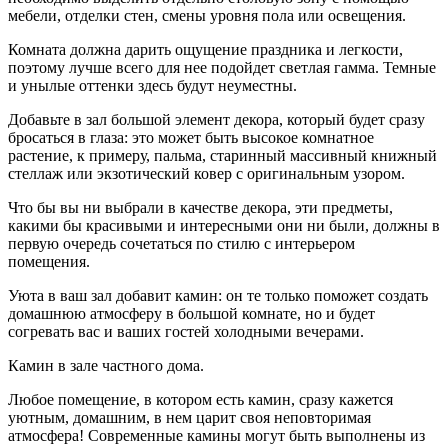
мебели, отделки стен, смены уровня пола или освещения.
Комната должна дарить ощущение праздника и легкости,
поэтому лучше всего для нее подойдет светлая гамма. Темные
и унылые оттенки здесь будут неуместны.
Добавьте в зал большой элемент декора, который будет сразу
бросаться в глаза: это может быть высокое комнатное
растение, к примеру, пальма, старинный массивный книжный
стеллаж или экзотический ковер с оригинальным узором.
Что бы вы ни выбрали в качестве декора, эти предметы,
какими бы красивыми и интересными они ни были, должны в
первую очередь сочетаться по стилю с интерьером
помещения.
Уюта в ваш зал добавит камин: он те только поможет создать
домашнюю атмосферу в большой комнате, но и будет
согревать вас и ваших гостей холодными вечерами.
Камин в зале частного дома.
Любое помещение, в котором есть камин, сразу кажется
уютным, домашним, в нем царит своя неповторимая
атмосфера! Современные камины могут быть выполнены из