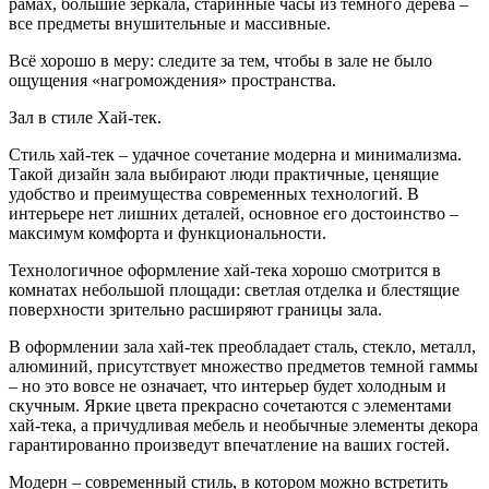
рамах, большие зеркала, старинные часы из темного дерева –
все предметы внушительные и массивные.
Всё хорошо в меру: следите за тем, чтобы в зале не было
ощущения «нагромождения» пространства.
Зал в стиле Хай-тек.
Стиль хай-тек – удачное сочетание модерна и минимализма.
Такой дизайн зала выбирают люди практичные, ценящие
удобство и преимущества современных технологий. В
интерьере нет лишних деталей, основное его достоинство –
максимум комфорта и функциональности.
Технологичное оформление хай-тека хорошо смотрится в
комнатах небольшой площади: светлая отделка и блестящие
поверхности зрительно расширяют границы зала.
В оформлении зала хай-тек преобладает сталь, стекло, металл,
алюминий, присутствует множество предметов темной гаммы
– но это вовсе не означает, что интерьер будет холодным и
скучным. Яркие цвета прекрасно сочетаются с элементами
хай-тека, а причудливая мебель и необычные элементы декора
гарантированно произведут впечатление на ваших гостей.
Модерн – современный стиль, в котором можно встретить