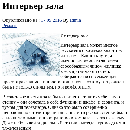
Интерьер зала
Опубликовано на :
17.05.2016
By
admin
Ремонт
Интерьер зала.
Интерьер зала может многое
рассказать о хозяевах квартиры
или дома. Как ни крути, а
именно эта комната является
своеобразным лицом жилища:
здесь принимают гостей,
собираются всей семьей для
просмотра фильмов и просто отдыхают. Поэтому зал должен
быть не только стильным, но и комфортным.
В советское время в зале было принято ставить мебельную
стенку – она сочетала в себе функции и шкафа, и серванта, и
тумбы для телевизора. Однако это было совершенно
неправильно с точки
зрения дизайна интерьеров: стенки были
сплошь темными, и пространство в комнате казалось сжатым.
Даже небольшой журнальный столик выглядел громоздким и
тяжеловесным.