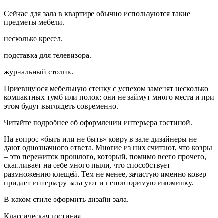
Сейчас для зала в квартире обычно используются такие
предметы мебели.
несколько кресел.
подставка для телевизора.
журнальный столик.
Приевшуюся мебельную стенку с успехом заменят несколько
компактных тумб или полок: они не займут много места и при
этом будут выглядеть современно.
Читайте подробнее об оформлении интерьера гостиной.
На вопрос «быть или не быть» ковру в зале дизайнеры не
дают однозначного ответа. Многие из них считают, что ковры
– это пережиток прошлого, который, помимо всего прочего,
скапливает на себе много пыли, что способствует
размножению клещей. Тем не менее, зачастую именно ковер
придает интерьеру зала уют и неповторимую изюминку.
В каком стиле оформить дизайн зала.
Классическая гостиная.