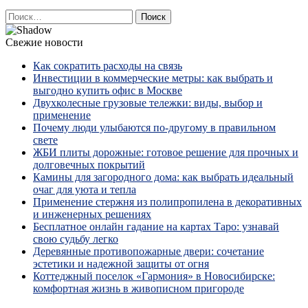
Найти:
Свежие новости
Как сократить расходы на связь
Инвестиции в коммерческие метры: как выбрать и
выгодно купить офис в Москве
Двухколесные грузовые тележки: виды, выбор и
применение
Почему люди улыбаются по‑другому в правильном
свете
ЖБИ плиты дорожные: готовое решение для прочных и
долговечных покрытий
Камины для загородного дома: как выбрать идеальный
очаг для уюта и тепла
Применение стержня из полипропилена в декоративных
и инженерных решениях
Бесплатное онлайн гадание на картах Таро: узнавай
свою судьбу легко
Деревянные противопожарные двери: сочетание
эстетики и надежной защиты от огня
Коттеджный поселок «Гармония» в Новосибирске:
комфортная жизнь в живописном пригороде