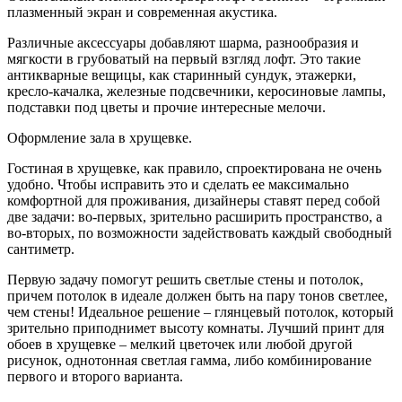
плазменный экран и современная акустика.
Различные аксессуары добавляют шарма, разнообразия и
мягкости в грубоватый на первый взгляд лофт. Это такие
антикварные вещицы, как старинный сундук, этажерки,
кресло-качалка, железные подсвечники, керосиновые лампы,
подставки под цветы и прочие интересные мелочи.
Оформление зала в хрущевке.
Гостиная в хрущевке, как правило, спроектирована не очень
удобно. Чтобы исправить это и сделать ее максимально
комфортной для проживания, дизайнеры ставят перед собой
две задачи: во-первых, зрительно расширить пространство, а
во-вторых, по возможности задействовать каждый свободный
сантиметр.
Первую задачу помогут решить светлые стены и потолок,
причем потолок в идеале должен быть на пару тонов светлее,
чем стены! Идеальное решение – глянцевый потолок, который
зрительно приподнимет высоту комнаты. Лучший принт для
обоев в хрущевке – мелкий цветочек или любой другой
рисунок, однотонная светлая гамма, либо комбинирование
первого и второго варианта.