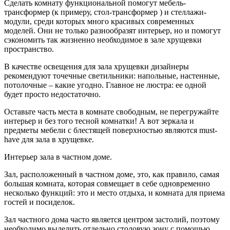
Сделать комнату функциональной помогут мебель-
трансформер (к примеру, стол-трансформер ) и стеллажи-
модули, среди которых много красивых современных
моделей. Они не только разнообразят интерьер, но и помогут
сэкономить так жизненно необходимое в зале хрущевки
пространство.
В качестве освещения для зала хрущевки дизайнеры
рекомендуют точечные светильники: напольные, настенные,
потолочные – какие угодно. Главное не люстра: ее одной
будет просто недостаточно.
Оставьте часть места в комнате свободным, не перегружайте
интерьер и без того тесной комнатки! А вот зеркала и
предметы мебели с блестящей поверхностью являются must-
have для зала в хрущевке.
Интерьер зала в частном доме.
Зал, расположенный в частном доме, это, как правило, самая
большая комната, которая совмещает в себе одновременно
несколько функций: это и место отдыха, и комната для приема
гостей и посиделок.
Зал частного дома часто является центром застолий, поэтому
необходимо выделить отдельно столовую зону с помощью