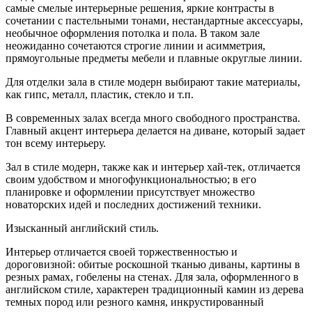
самые смелые интерьерные решения, яркие контрасты в
сочетании с пастельными тонами, нестандартные аксессуары,
необычное оформления потолка и пола. В таком зале
неожиданно сочетаются строгие линии и асимметрия,
прямоугольные предметы мебели и плавные округлые линии.
Для отделки зала в стиле модерн выбирают такие материалы,
как гипс, металл, пластик, стекло и т.п.
В современных залах всегда много свободного пространства.
Главный акцент интерьера делается на диване, который задает
тон всему интерьеру.
Зал в стиле модерн, также как и интерьер хай-тек, отличается
своим удобством и многофункциональностью; в его
планировке и оформлении присутствует множество
новаторских идей и последних достижений техники.
Изысканный английский стиль.
Интерьер отличается своей торжественностью и
дороговизной: обитые роскошной тканью диваны, картины в
резных рамах, гобелены на стенах. Для зала, оформленного в
английском стиле, характерен традиционный камин из дерева
темных пород или резного камня, инкрустированный