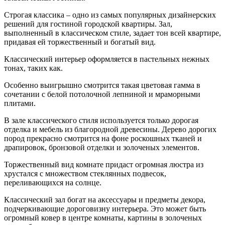
Строгая классика – одно из самых популярных дизайнерских
решений для гостиной городской квартиры. Зал,
выполненный в классическом стиле, задает тон всей квартире,
придавая ей торжественный и богатый вид.
Классический интерьер оформляется в пастельных нежных
тонах, таких как.
Особенно выигрышно смотрится такая цветовая гамма в
сочетании с белой потолочной лепниной и мраморными
плитами.
В зале классического стиля используется только дорогая
отделка и мебель из благородной древесины. Дерево дорогих
пород прекрасно смотрится на фоне роскошных тканей и
драпировок, бронзовой отделки и золоченых элементов.
Торжественный вид комнате придаст огромная люстра из
хрустался с множеством стеклянных подвесок,
переливающихся на солнце.
Классический зал богат на аксессуары и предметы декора,
подчеркивающие дороговизну интерьера. Это может быть
огромный ковер в центре комнаты, картины в золоченых