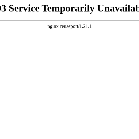
03 Service Temporarily Unavailab
nginx-reuseport/1.21.1