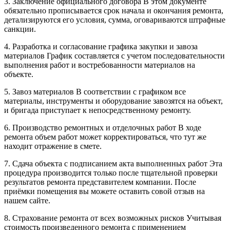
3. Заключение официального договора В этом документе
обязательно прописывается срок начала и окончания ремонта,
детализируются его условия, сумма, оговариваются штрафные
санкции.
4. Разработка и согласование графика закупки и завоза
материалов График составляется с учетом последовательности
выполнения работ и востребованности материалов на
объекте.
5. Завоз материалов В соответствии с графиком все
материалы, инструменты и оборудование завозятся на объект,
и бригада приступает к непосредственному ремонту.
6. Производство ремонтных и отделочных работ В ходе
ремонта объем работ может корректироваться, что тут же
находит отражение в смете.
7. Сдача объекта с подписанием акта выполненных работ Эта
процедура производится только после тщательной проверки
результатов ремонта представителем компании. После
приёмки помещения вы можете оставить совой отзыв на
нашем сайте.
8. Страхование ремонта от всех возможных рисков Учитывая
стоимость произведенного ремонта с применением