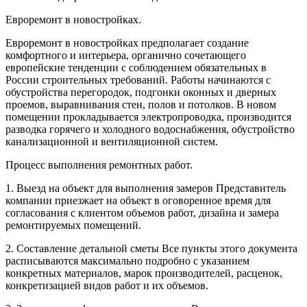
Евроремонт в новостройках.
Евроремонт в новостройках предполагает создание
комфортного и интерьера, органично сочетающего
европейские тенденции с соблюдением обязательных в
России строительных требований. Работы начинаются с
обустройства перегородок, подгонки оконных и дверных
проемов, выравнивания стен, полов и потолков. В новом
помещении прокладывается электропроводка, производится
разводка горячего и холодного водоснабжения, обустройство
канализационной и вентиляционной систем.
Процесс выполнения ремонтных работ.
1. Выезд на объект для выполнения замеров Представитель
компании приезжает на объект в оговоренное время для
согласования с клиентом объемов работ, дизайна и замера
ремонтируемых помещений.
2. Составление детальной сметы Все пункты этого документа
расписываются максимально подробно с указанием
конкретных материалов, марок производителей, расценок,
конкретизацией видов работ и их объемов.