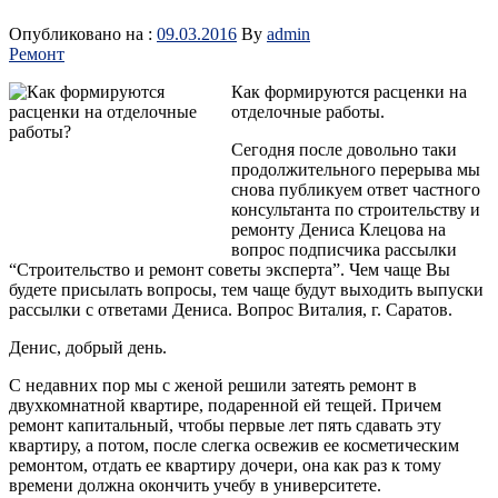
Опубликовано на :
09.03.2016
By
admin
Ремонт
Как формируются расценки на
отделочные работы.
Сегодня после довольно таки
продолжительного перерыва мы
снова публикуем ответ частного
консультанта по строительству и
ремонту Дениса Клецова на
вопрос подписчика рассылки
“Строительство и ремонт советы эксперта”. Чем чаще Вы
будете присылать вопросы, тем чаще будут выходить выпуски
рассылки с ответами Дениса. Вопрос Виталия, г. Саратов
.
Денис, добрый день.
С недавних пор мы с женой решили затеять ремонт в
двухкомнатной квартире, подаренной ей тещей. Причем
ремонт капитальный, чтобы первые лет пять сдавать эту
квартиру, а потом, после слегка освежив ее косметическим
ремонтом, отдать ее квартиру дочери, она как раз к тому
времени должна окончить учебу в университете.