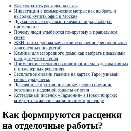
Как сократить расходы на связь
Инвестиции в коммерческие метры: как выбрать и
выгодно купить офис в Москве
Двухколесные грузовые тележки: виды, выбор и
применение
Почему люди улыбаются по‑другому в правильном
свете
ЖБИ плиты дорожные: готовое решение для прочных и
долговечных покрытий
Камины для загородного дома: как выбрать идеальный
очаг для уюта и тепла
Применение стержня из полипропилена в декоративных
и инженерных решениях
Бесплатное онлайн гадание на картах Таро: узнавай
свою судьбу легко
Деревянные противопожарные двери: сочетание
эстетики и надежной защиты от огня
Коттеджный поселок «Гармония» в Новосибирске:
комфортная жизнь в живописном пригороде
Как формируются расценки
на отделочные работы?