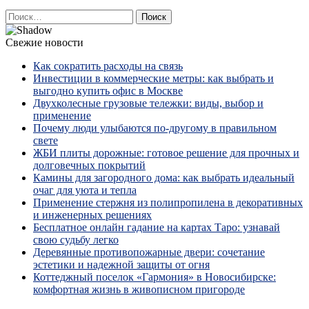
Найти:
Свежие новости
Как сократить расходы на связь
Инвестиции в коммерческие метры: как выбрать и
выгодно купить офис в Москве
Двухколесные грузовые тележки: виды, выбор и
применение
Почему люди улыбаются по‑другому в правильном
свете
ЖБИ плиты дорожные: готовое решение для прочных и
долговечных покрытий
Камины для загородного дома: как выбрать идеальный
очаг для уюта и тепла
Применение стержня из полипропилена в декоративных
и инженерных решениях
Бесплатное онлайн гадание на картах Таро: узнавай
свою судьбу легко
Деревянные противопожарные двери: сочетание
эстетики и надежной защиты от огня
Коттеджный поселок «Гармония» в Новосибирске:
комфортная жизнь в живописном пригороде