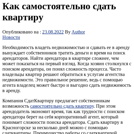
Как самостоятельно сдать
квартиру
Опубликовано на :
23.08.2022
By
Author
Новости
Необходимость владеть недвижимостью и сдавать ее в аренду
вынуждает собственников тратить деньги и время на поиск
арендаторов. Найти арендатора в квартире сложнее, чем
может показаться на первый взгляд. Когда хозяин столкнулся с
поиском арендатора, он понял сложность процесса. Часто
владельцы квартир решают обратиться к услугам агентства
недвижимости. Это правильное решение, ведь с помощью
агента владелец может быстро и выгодно сдать недвижимость
в аренду.
Компания СдатКвартиру предлагает собственникам
возможность
самостоятельно сдать квартиру
. При этом
арендодатель экономит время, так как трудности с поиском
арендатора берет на себя корпоративный агент, который
понимает сложности поиска арендатора. Сдать квартиру в
Красногорске за несколько дней можно с помощью
сдатквартиры. Преимущество работы со сдатквартирой