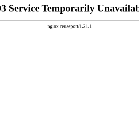
03 Service Temporarily Unavailab
nginx-reuseport/1.21.1