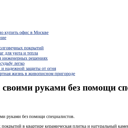
но купить офис в Москве
ние
долговечных покрытий
г для уюта и тепла
 и инженерных решениях
судьбу легко
 и надежной защиты от огня
ртная жизнь в живописном пригороде
 своими руками без помощи сп
ими руками без помощи специалистов.
х покрытий в квартире керамическая плит­ка и натуральный каме