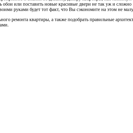
ть обои или поставить новые красивые двери не так уж и сложно
оими руками будет тот факт, что Вы сэкономите на этом не ма
льного ремонта квартиры, а также подобрать правильные архите
ами.