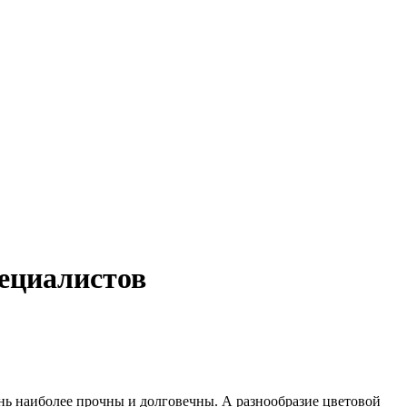
ециалистов
нь наиболее прочны и долговечны. А разнооб­разие цветовой