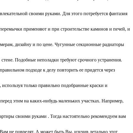
ивлекательной своими руками. Для этого потребуется
фантазия
 перемычки применяют и при строительстве каминов и печей, и
азмерам, дизайну и по цене. Чугунные секционные радиаторы
 стене. Подобные неполадки требуют срочного устранения.
 правильном подходе к делу повторить ее придется через
, используя только правильно подобранные краски и
 перед этим на каких-нибудь маленьких участках. Например,
артиры своими руками . Тогда настоятельно рекомендуем вам
Вам не повредят. А может быть Вы, изучив детально этот